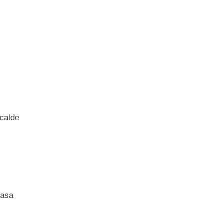
 calde
casa