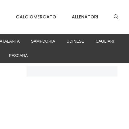
S
CALCIOMERCATO
ALLENATORI
ATALANTA
SAMPDORIA
UDINESE
CAGLIARI
PESCARA