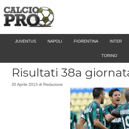
Vai
al
contenuto
JUVENTUS
NAPOLI
FIORENTINA
INTER
TORINO
Risultati 38a giornat
20 Aprile 2013
di
Redazione