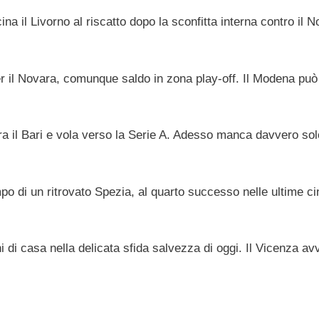
ina il Livorno al riscatto dopo la sconfitta interna contro il N
r il Novara, comunque saldo in zona play-off. Il Modena può
era il Bari e vola verso la Serie A. Adesso manca davvero sol
mpo di un ritrovato Spezia, al quarto successo nelle ultime c
di casa nella delicata sfida salvezza di oggi. Il Vicenza avv