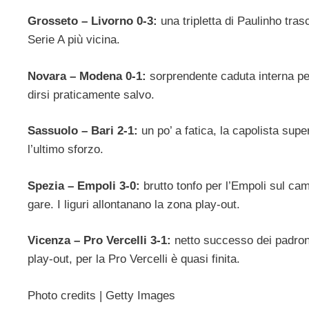
Grosseto – Livorno 0-3:
una tripletta di Paulinho trasc
Serie A più vicina.
Novara – Modena 0-1:
sorprendente caduta interna pe
dirsi praticamente salvo.
Sassuolo – Bari 2-1:
un po’ a fatica, la capolista sup
l’ultimo sforzo.
Spezia – Empoli 3-0:
brutto tonfo per l’Empoli sul ca
gare. I liguri allontanano la zona play-out.
Vicenza – Pro Vercelli 3-1:
netto successo dei padroni 
play-out, per la Pro Vercelli è quasi finita.
Photo credits | Getty Images