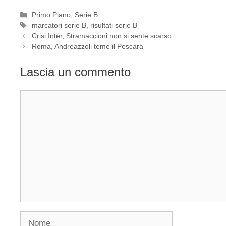
Categorie
Primo Piano
,
Serie B
Tag
marcatori serie B
,
risultati serie B
Crisi Inter, Stramaccioni non si sente scarso
Roma, Andreazzoli teme il Pescara
Lascia un commento
Commento
Nome