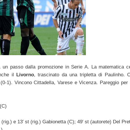
 un passo dalla promozione in Serie A. La matematica c
nche il
Livorno
, trascinato da una tripletta di Paulinho. C
(0-1). Vincono Cittadella, Varese e Vicenza. Pareggio per 
 (C)
t (rig.) e 13′ st (rig.) Gabionetta (C); 49′ st (autorete) Del Pre
L)