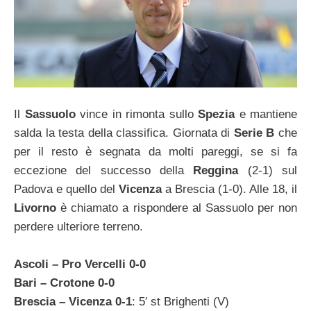
Il
Sassuolo
vince in rimonta sullo
Spezia
e mantiene
salda la testa della classifica. Giornata di
Serie B
che
per il resto è segnata da molti pareggi, se si fa
eccezione del successo della
Reggina
(2-1) sul
Padova e quello del
Vicenza
a Brescia (1-0). Alle 18, il
Livorno
è chiamato a rispondere al Sassuolo per non
perdere ulteriore terreno.
Ascoli – Pro Vercelli 0-0
Bari – Crotone 0-0
Brescia – Vicenza 0-1
: 5′ st Brighenti (V)