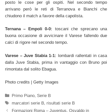
posto le cose per gli ospiti. Nel secondo tempo
arrivano però le reti di Terranova e Bianchi che
chiudono il match a favore della capolista.
Ternana – Empoli 0-0:
toscani che sprecano una
buona occasione di avvicinare il Varese fallendo due
calci di rigore nel secondo tempo.
Varese – Juve Stabia 1-1:
lombardi rallentati in casa
dalla Juve Stabia, prima in vantaggio con Bruno poi
rimontata dal solito Ebagua.
Photo credits | Getty Images
Categorie
Primo Piano
,
Serie B
Tag
marcatori serie B
,
risultati serie B
Formazioni Roma – Juventus, Osvaldo in