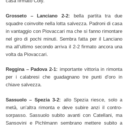
casa firmato Coly.
Grosseto – Lanciano 2-2:
bella partita tra due
squadre coinvolte nella lotta salvezza. Padroni di casa
in vantaggio con Piovaccari ma che si fanno rimontare
nel giro di pochi minuti. Sembra fatta per il Lanciano
ma all’ultimo secondo arriva il 2-2 firmato ancora una
volta da Piovaccari.
Reggina – Padova 2-1:
importante vittoria in rimonta
per i calabresi che guadagnano tre punti d’oro in
chiave salvezza.
Sassuolo – Spezia 3-2:
allo Spezia riesce, solo a
metà, un’altra rimonta e deve subire anzi il contro-
sorpasso. Sassuolo subito avanti con Catellani, ma
Sansovini e Pichlmann sembrano mettere subito a