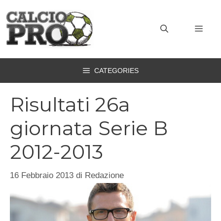
Vai
al
MEN
contenuto
CATEGORIES
Risultati 26a
giornata Serie B
2012-2013
16 Febbraio 2013
di
Redazione