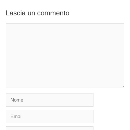
Lascia un commento
Commento
Nome
Email
Sito