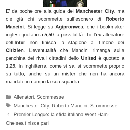
E’ da poche ore alla guida del
Manchester City
, ma
c’è già chi scommette sull’esonero di
Roberto
Mancini
. Si legge su
Agipronwes
, che i bookmaker
inglesi quotano a
5,50
la possibilità che l’ex allenatore
dell’
Inter
non finisca la stagione al timone dei
Citizien
. L’eventualità che Mancini rimanga sulla
panchina dei rivali cittadini dello
United
è quotato a
1,25
. In Inghilterra, come si sa, si scommette proprio
su tutto, anche su un mister che non ha ancora
mandato in campo la sua squadra.
Categorie
Allenatori
,
Scommesse
Tag
Manchester City
,
Roberto Mancini
,
Scommesse
Premier League: la sfida italiana West Ham-
Chelsea finisce pari