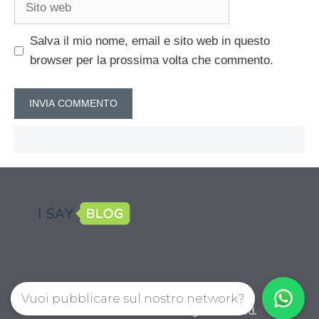
web
Salva il mio nome, email e sito web in questo
browser per la prossima volta che commento.
Vuoi pubblicare sul nostro network?
CalcioPro.com © 2026. All right reserverd.