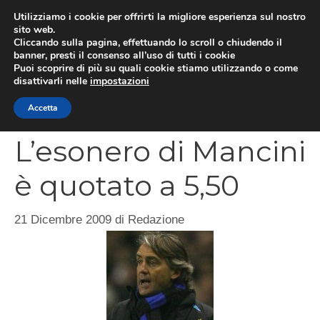
Vai
Utilizziamo i cookie per offrirti la migliore esperienza sul nostro
al
sito web.
MEN
Cliccando sulla pagina, effettuando lo scroll o chiudendo il
contenuto
banner, presti il consenso all’uso di tutti i cookie
Puoi scoprire di più su quali cookie stiamo utilizzando o come
disattivarli nelle
impostazioni
CATEGORIES
Accetta
L’esonero di Mancini
è quotato a 5,50
21 Dicembre 2009
di
Redazione