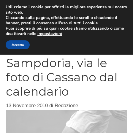
Vai
Utilizziamo i cookie per offrirti la migliore esperienza sul nostro
al
sito web.
MEN
Cliccando sulla pagina, effettuando lo scroll o chiudendo il
contenuto
banner, presti il consenso all’uso di tutti i cookie
Puoi scoprire di più su quali cookie stiamo utilizzando o come
disattivarli nelle
impostazioni
CATEGORIES
Accetta
Sampdoria, via le
foto di Cassano dal
calendario
13 Novembre 2010
di
Redazione