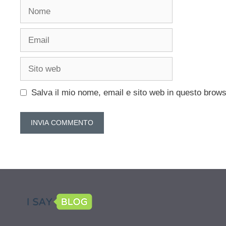
Nome
Email
Sito
web
Salva il mio nome, email e sito web in questo brow