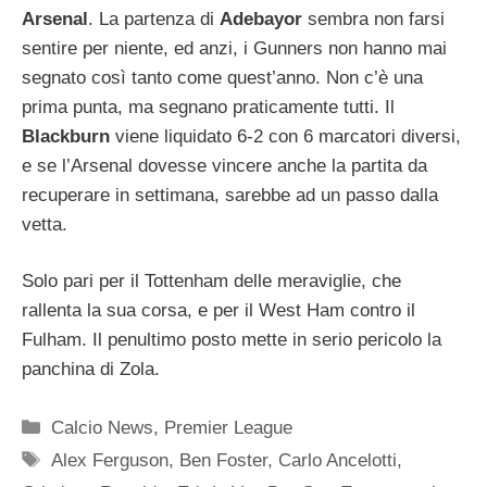
Arsenal
. La partenza di
Adebayor
sembra non farsi
sentire per niente, ed anzi, i Gunners non hanno mai
segnato così tanto come quest’anno. Non c’è una
prima punta, ma segnano praticamente tutti. Il
Blackburn
viene liquidato 6-2 con 6 marcatori diversi,
e se l’Arsenal dovesse vincere anche la partita da
recuperare in settimana, sarebbe ad un passo dalla
vetta.
Solo pari per il Tottenham delle meraviglie, che
rallenta la sua corsa, e per il West Ham contro il
Fulham. Il penultimo posto mette in serio pericolo la
panchina di Zola.
Categorie
Calcio News
,
Premier League
Tag
Alex Ferguson
,
Ben Foster
,
Carlo Ancelotti
,