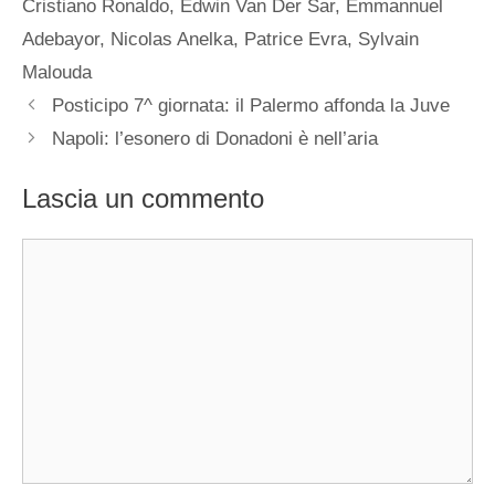
Cristiano Ronaldo
,
Edwin Van Der Sar
,
Emmannuel
Adebayor
,
Nicolas Anelka
,
Patrice Evra
,
Sylvain
Malouda
Posticipo 7^ giornata: il Palermo affonda la Juve
Napoli: l’esonero di Donadoni è nell’aria
Lascia un commento
Commento