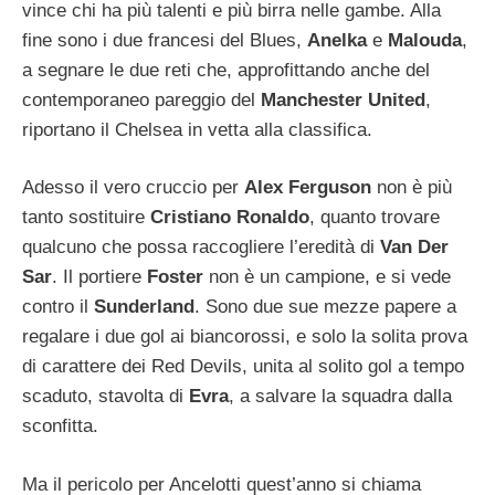
vince chi ha più talenti e più birra nelle gambe. Alla
fine sono i due francesi del Blues,
Anelka
e
Malouda
,
a segnare le due reti che, approfittando anche del
contemporaneo pareggio del
Manchester United
,
riportano il Chelsea in vetta alla classifica.
Adesso il vero cruccio per
Alex Ferguson
non è più
tanto sostituire
Cristiano Ronaldo
, quanto trovare
qualcuno che possa raccogliere l’eredità di
Van Der
Sar
. Il portiere
Foster
non è un campione, e si vede
contro il
Sunderland
. Sono due sue mezze papere a
regalare i due gol ai biancorossi, e solo la solita prova
di carattere dei Red Devils, unita al solito gol a tempo
scaduto, stavolta di
Evra
, a salvare la squadra dalla
sconfitta.
Ma il pericolo per Ancelotti quest’anno si chiama