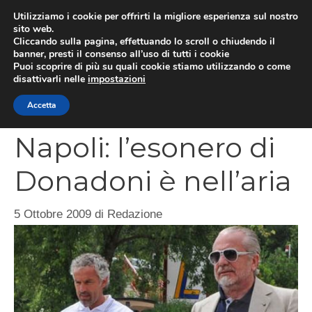
Vai
Utilizziamo i cookie per offrirti la migliore esperienza sul nostro
al
sito web.
MEN
Cliccando sulla pagina, effettuando lo scroll o chiudendo il
contenuto
banner, presti il consenso all’uso di tutti i cookie
Puoi scoprire di più su quali cookie stiamo utilizzando o come
disattivarli nelle
impostazioni
CATEGORIES
Accetta
Napoli: l’esonero di
Donadoni è nell’aria
5 Ottobre 2009
di
Redazione