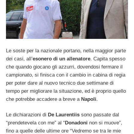
Le soste per la nazionale portano, nella maggior parte
dei casi, all’
esonero di un allenatore
. Capita spesso
che quando giocano gli azzurri, dovendosi fermare il
campionato, si finisca con il cambio in cabina di regia
per poter dare al nuovo tecnico due settimane di
tempo per migliorare la situazione, ed è proprio quello
che potrebbe accadere a breve a
Napoli
.
Le dichiarazioni di
De Laurentiis
sono passate dal
“prendetevela con me” al “
Donadoni
non si muove”,
fino a quelle delle ultime ore “Vedremo se tra le mie