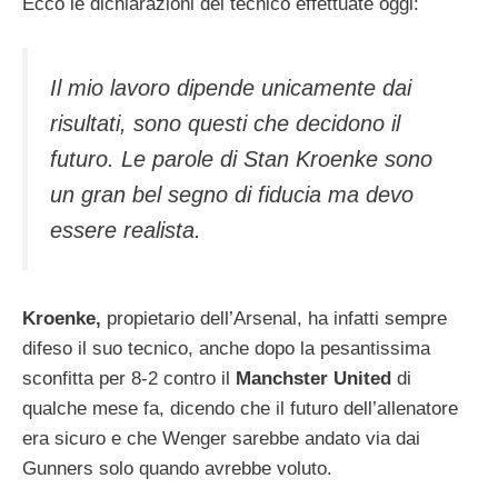
Ecco le dichiarazioni del tecnico effettuate oggi:
Il mio lavoro dipende unicamente dai
risultati, sono questi che decidono il
futuro. Le parole di Stan Kroenke sono
un gran bel segno di fiducia ma devo
essere realista.
Kroenke,
propietario dell’Arsenal, ha infatti sempre
difeso il suo tecnico, anche dopo la pesantissima
sconfitta per 8-2 contro il
Manchster United
di
qualche mese fa, dicendo che il futuro dell’allenatore
era sicuro e che Wenger sarebbe andato via dai
Gunners solo quando avrebbe voluto.