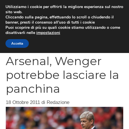
Vai
Utilizziamo i cookie per offrirti la migliore esperienza sul nostro
al
sito web.
MEN
Cliccando sulla pagina, effettuando lo scroll o chiudendo il
contenuto
banner, presti il consenso all’uso di tutti i cookie
Puoi scoprire di più su quali cookie stiamo utilizzando o come
disattivarli nelle
impostazioni
CATEGORIES
Accetta
Arsenal, Wenger
potrebbe lasciare la
panchina
18 Ottobre 2011
di
Redazione