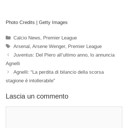
Photo Credits | Getty Images
Categorie
Calcio News
,
Premier League
Tag
Arsenal
,
Arsene Wenger
,
Premier League
Juventus: Del Piero all’ultimo anno, lo annuncia
Agnelli
Agnelli: “La perdita di bilancio della scorsa
stagione è intollerabile”
Lascia un commento
Commento