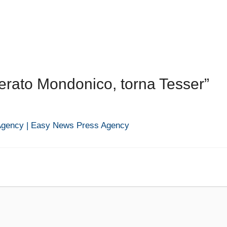
rato Mondonico, torna Tesser”
gency | Easy News Press Agency