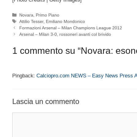
Categorie
Novara
,
Primo Piano
Tag
Attilio Tesser
,
Emiliano Mondonico
Formazioni Arsenal – Milan Champions League 2012
Arsenal – Milan 3-0, rossoneri avanti col brivido
1 commento su “Novara: esone
Pingback:
Calciopro.com NEWS – Easy News Press A
Lascia un commento
Commento