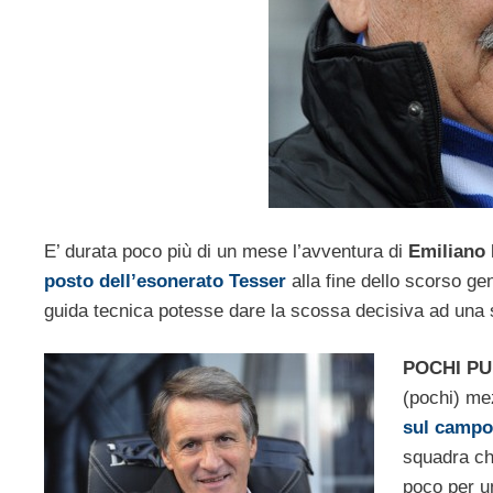
E’ durata poco più di un mese l’avventura di
Emiliano
posto dell’esonerato Tesser
alla fine dello scorso ge
guida tecnica potesse dare la scossa decisiva ad una s
POCHI PU
(pochi) me
sul campo 
squadra ch
poco per un