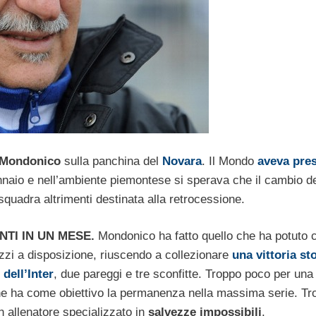
 Mondonico
sulla panchina del
Novara
. Il Mondo
aveva pres
nnaio e nell’ambiente piemontese si sperava che il cambio de
quadra altrimenti destinata alla retrocessione.
NTI IN UN MESE.
Mondonico ha fatto quello che ha potuto c
zzi a disposizione, riuscendo a collezionare
una vittoria st
dell’Inter
, due pareggi e tre sconfitte. Troppo poco per una
e ha come obiettivo la permanenza nella massima serie. Tr
 allenatore specializzato in
salvezze impossibili
.