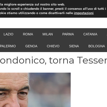
i la migliore esperienza sul nostro sito web.
ndo lo scroll o chiudendo il banner, presti il consenso all’uso di tutti i
ookie stiamo utilizzando o come disattivarli nelle
impostazioni
NEW
LAZIO
ROMA
MILAN
PARMA
CATANIA
PALERMO
GENOA
CHIEVO
SIENA
BOLOGNA
ondonico, torna Tesse