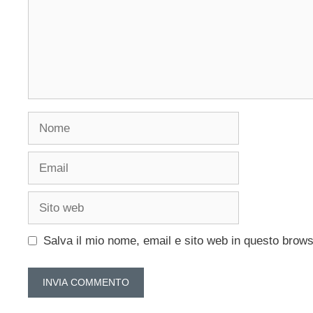
Nome
Email
Sito
web
Salva il mio nome, email e sito web in questo brow