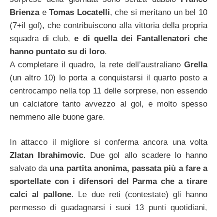
Brienza
e
Tomas Locatelli
, che si meritano un bel 10
(7+il gol), che contribuiscono alla vittoria della propria
squadra di club,
e di quella dei Fantallenatori che
hanno puntato su di loro
.
A completare il quadro, la rete dell’australiano
Grella
(un altro 10) lo porta a conquistarsi il quarto posto a
centrocampo nella top 11 delle sorprese, non essendo
un calciatore tanto avvezzo al gol, e molto spesso
nemmeno alle buone gare.
In attacco il migliore si conferma ancora una volta
Zlatan Ibrahimovic
. Due gol allo scadere lo hanno
salvato da
una partita anonima, passata più a fare a
sportellate con i difensori del Parma che a tirare
calci al pallone
. Le due reti (contestate) gli hanno
permesso di guadagnarsi i suoi 13 punti quotidiani,