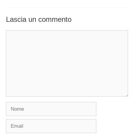
Lascia un commento
Commento
Nome
Email