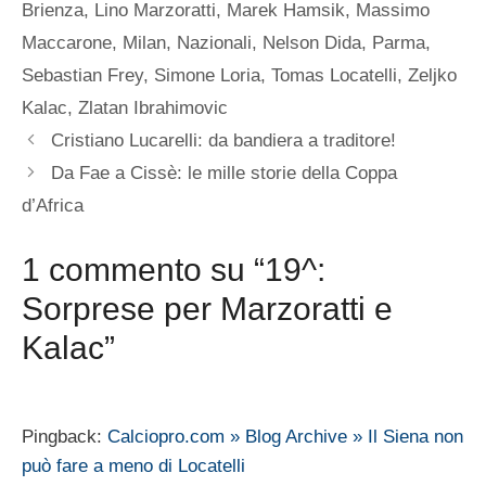
Brienza
,
Lino Marzoratti
,
Marek Hamsik
,
Massimo
Maccarone
,
Milan
,
Nazionali
,
Nelson Dida
,
Parma
,
Sebastian Frey
,
Simone Loria
,
Tomas Locatelli
,
Zeljko
Kalac
,
Zlatan Ibrahimovic
Cristiano Lucarelli: da bandiera a traditore!
Da Fae a Cissè: le mille storie della Coppa
d’Africa
1 commento su “19^:
Sorprese per Marzoratti e
Kalac”
Pingback:
Calciopro.com » Blog Archive » Il Siena non
può fare a meno di Locatelli