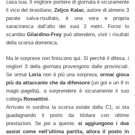
casa sua. Il migliore portiere di giornata è sicuramente
il vice del brasiliano,
Zeljco Kalac
, autore di almeno 3
parate salva-risultato, è una vera e propria
saracinesca dall’alto dei suoi 2 metri. Forse lo
scambio
Gilardino-Frey
può attendere, visti i risultati
della scorsa domenica.
Ma le sorprese non finiscono qui. Sì perchè il difesa, i
migliori 3 della giornata provengono dalle provinciali.
Se ormai
Loria
non è più una sorpresa,
ormai gioca
più da attaccante che da difensore
(un gol e un 9 in
magic-pagella), a sorprendere è sicuramente il suo
collega
Rossettini
.
Arrivato in sordina la scorsa estate dalla C1, si sta
guadagnando il posto da titolare con ottime
prestazioni. Se poi a queste,
si aggiungono i due
assist come nell’ultima partita, allora il posto in