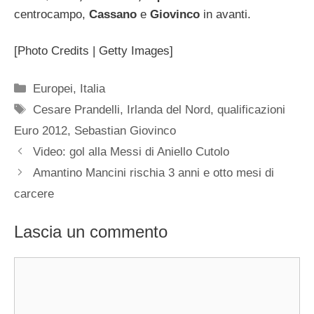
centrocampo,
Cassano
e
Giovinco
in avanti.
[Photo Credits | Getty Images]
Categorie
Europei
,
Italia
Tag
Cesare Prandelli
,
Irlanda del Nord
,
qualificazioni
Euro 2012
,
Sebastian Giovinco
Video: gol alla Messi di Aniello Cutolo
Amantino Mancini rischia 3 anni e otto mesi di
carcere
Lascia un commento
Commento