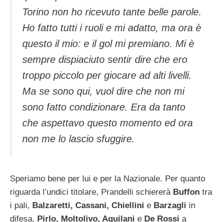
Torino non ho ricevuto tante belle parole.
Ho fatto tutti i ruoli e mi adatto, ma ora è
questo il mio: e il gol mi premiano. Mi è
sempre dispiaciuto sentir dire che ero
troppo piccolo per giocare ad alti livelli.
Ma se sono qui, vuol dire che non mi
sono fatto condizionare. Era da tanto
che aspettavo questo momento ed ora
non me lo lascio sfuggire.
Speriamo bene per lui e per la Nazionale. Per quanto
riguarda l’undici titolare, Prandelli schiererà
Buffon
tra
i pali,
Balzaretti, Cassani, Chiellini
e
Barzagli
in
difesa,
Pirlo, Moltolivo, Aquilani
e
De Rossi
a