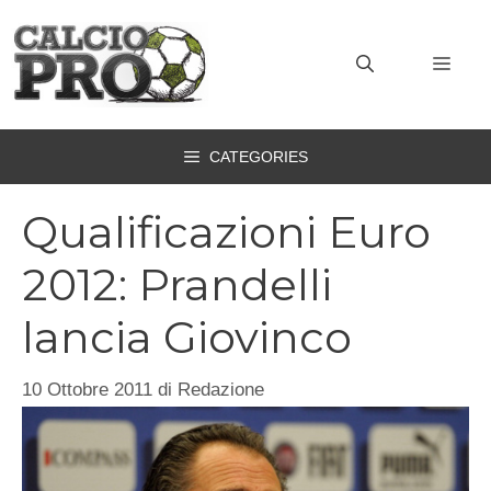
Vai
al
MEN
contenuto
CATEGORIES
Qualificazioni Euro
2012: Prandelli
lancia Giovinco
10 Ottobre 2011
di
Redazione