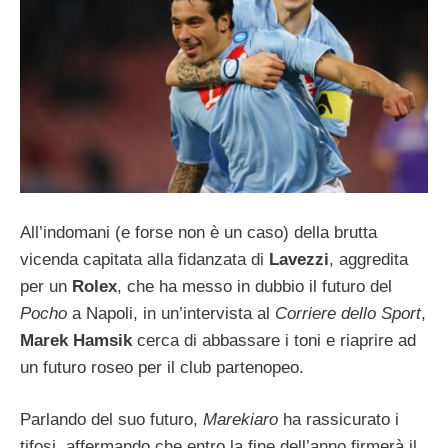
All’indomani (e forse non è un caso) della brutta
vicenda capitata alla fidanzata di
Lavezzi
, aggredita
per un
Rolex
, che ha messo in dubbio il futuro del
Pocho
a Napoli, in un’intervista al
Corriere dello Sport
,
Marek Hamsik
cerca di abbassare i toni e riaprire ad
un futuro roseo per il club partenopeo.
Parlando del suo futuro,
Marekiaro
ha rassicurato i
tifosi, affermando che entro la fine dell’anno firmerà il