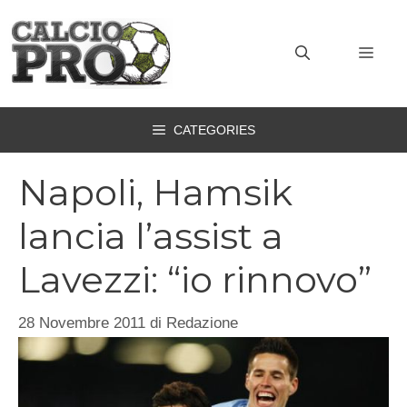
Vai
al
MEN
contenuto
CATEGORIES
Napoli, Hamsik
lancia l’assist a
Lavezzi: “io rinnovo”
28 Novembre 2011
di
Redazione