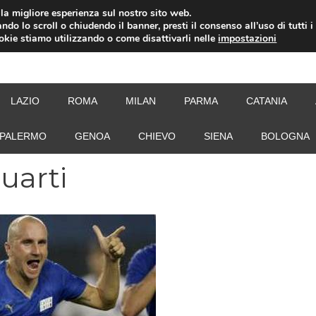
i la migliore esperienza sul nostro sito web.
ndo lo scroll o chiudendo il banner, presti il consenso all’uso di tutti i
ookie stiamo utilizzando o come disattivarli nelle
impostazioni
NEW
LAZIO
ROMA
MILAN
PARMA
CATANIA
PALERMO
GENOA
CHIEVO
SIENA
BOLOGNA
quarti