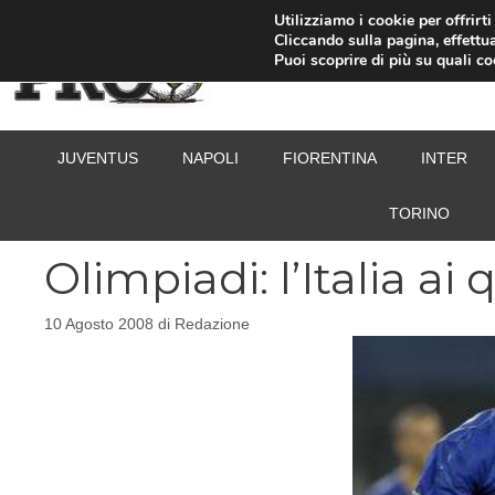
Vai
Utilizziamo i cookie per offrirt
Cliccando sulla pagina, effettua
al
Puoi scoprire di più su quali c
contenuto
JUVENTUS
NAPOLI
FIORENTINA
INTER
TORINO
Olimpiadi: l’Italia ai 
10 Agosto 2008
di
Redazione