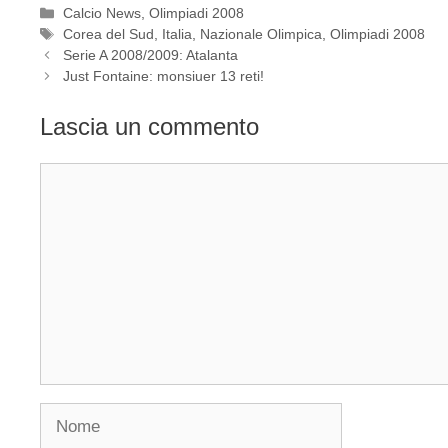
Categorie
Calcio News
,
Olimpiadi 2008
Tag
Corea del Sud
,
Italia
,
Nazionale Olimpica
,
Olimpiadi 2008
Serie A 2008/2009: Atalanta
Just Fontaine: monsiuer 13 reti!
Lascia un commento
Commento
Nome