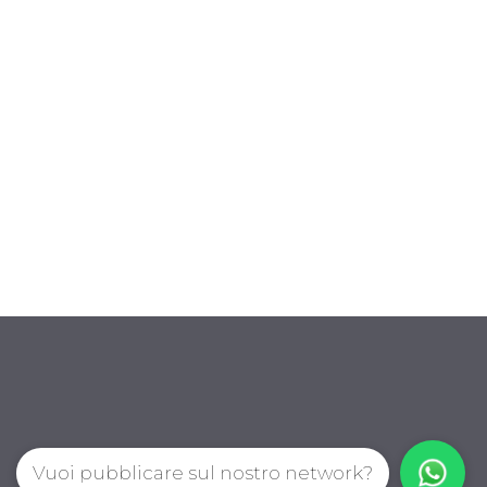
Vuoi pubblicare sul nostro network?