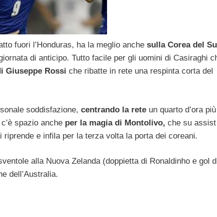
atto fuori l’Honduras, ha la meglio anche
sulla Corea del S
ornata di anticipo. Tutto facile per gli uomini di Casiraghi c
di Giuseppe Rossi
che ribatte in rete una respinta corta del
rsonale soddisfazione,
centrando la rete
un quarto d’ora più 
i c’è spazio anche
per la magia di Montolivo,
che su assist
 riprende e infila per la terza volta la porta dei coreani.
 sventole alla Nuova Zelanda (doppietta di Ronaldinho e gol d
 dell’Australia.