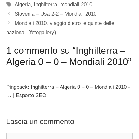
Tag
Algeria
,
Inghilterra
,
mondiali 2010
Slovenia – Usa 2-2 – Mondiali 2010
Mondiali 2010, viaggio dietro le quinte delle
nazionali (fotogallery)
1 commento su “Inghilterra –
Algeria 0 – 0 – Mondiali 2010”
Pingback: Inghilterra – Algeria 0 – 0 – Mondiali 2010 -
… | Esperto SEO
Lascia un commento
Commento