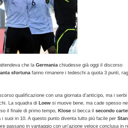
i attendeva che la
Germania
chiudesse già oggi il discorso
tanta sfortuna
fanno rimanere i tedeschi a quota 3 punti, rag
corso qualificazione con una giornata d’anticipo, ma i serbi 
chi. La squadra di
Loew
si muove bene, ma cade spesso nel
rso il finale di primo tempo,
Klose
si becca il
secondo carte
 i suoi in 10. A questo punto diventa tutto più facile per
Stan
re passano in vantaggio con un’azione veloce conclusa in r