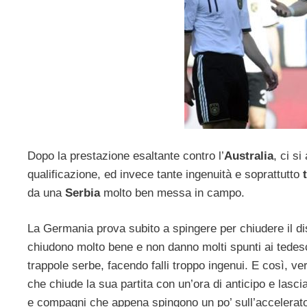
Dopo la prestazione esaltante contro l’
Australia
, ci s
qualificazione, ed invece tante ingenuità e soprattutto
da una
Serbia
molto ben messa in campo.
La Germania prova subito a spingere per chiudere il dis
chiudono molto bene e non danno molti spunti ai tedes
trappole serbe, facendo falli troppo ingenui. E così, ve
che chiude la sua partita con un’ora di anticipo e lascia
e compagni che appena spingono un po’ sull’accelerato