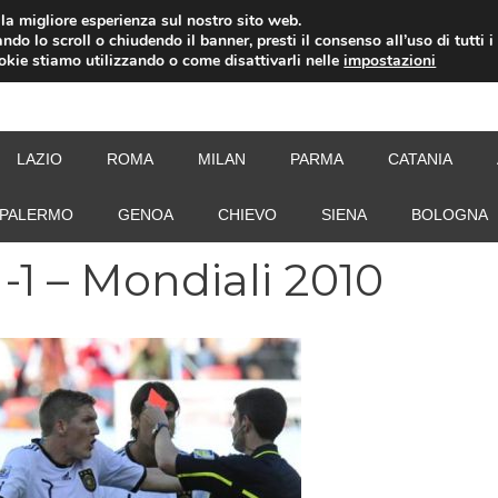
i la migliore esperienza sul nostro sito web.
ndo lo scroll o chiudendo il banner, presti il consenso all’uso di tutti i
ookie stiamo utilizzando o come disattivarli nelle
impostazioni
NEW
LAZIO
ROMA
MILAN
PARMA
CATANIA
PALERMO
GENOA
CHIEVO
SIENA
BOLOGNA
-1 – Mondiali 2010