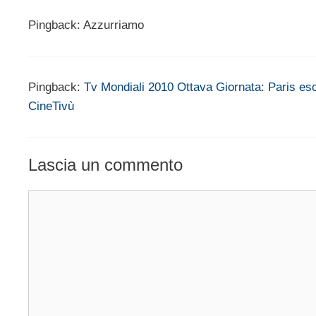
Pingback: Azzurriamo
Pingback:
Tv Mondiali 2010 Ottava Giornata: Paris escl
CineTivù
Lascia un commento
Commento