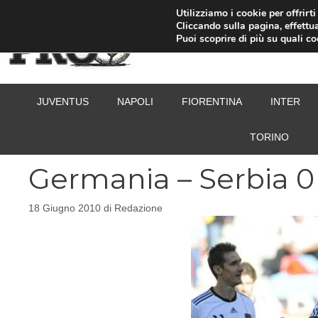
Vai
Utilizziamo i cookie per offrirt
Cliccando sulla pagina, effettua
al
Puoi scoprire di più su quali c
contenuto
JUVENTUS
NAPOLI
FIORENTINA
INTER
TORINO
Germania – Serbia 0 
18 Giugno 2010
di
Redazione