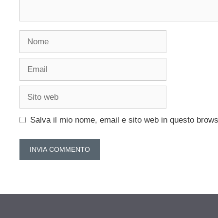
Nome
Email
Sito
web
Salva il mio nome, email e sito web in questo brow