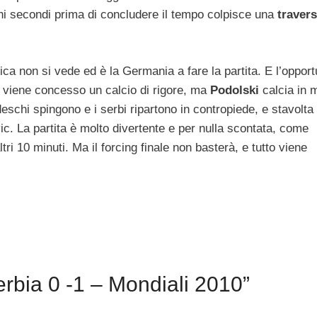
hi secondi prima di concludere il tempo colpisce una
traver
ca non si vede ed è la Germania a fare la partita. E l’opport
e viene concesso un calcio di rigore, ma
Podolski
calcia in 
deschi spingono e i serbi ripartono in contropiede, e stavolta
c. La partita è molto divertente e per nulla scontata, come
ltri 10 minuti. Ma il forcing finale non basterà, e tutto viene
rbia 0 -1 – Mondiali 2010”