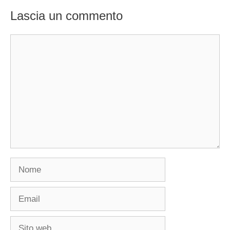
Lascia un commento
Commento
Nome
Email
Sito