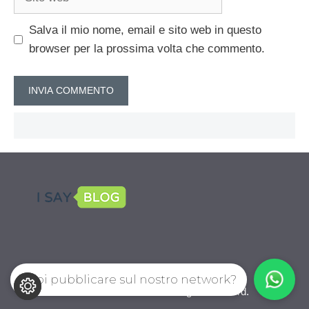
web
Salva il mio nome, email e sito web in questo
browser per la prossima volta che commento.
Vuoi pubblicare sul nostro network?
CalcioPro.com © 2026. All right reserverd.