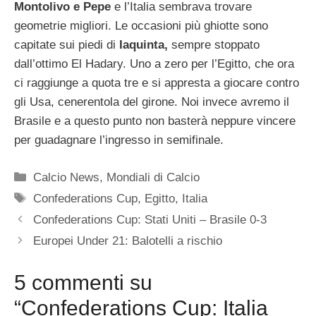
Montolivo e Pepe
e l’Italia sembrava trovare
geometrie migliori. Le occasioni più ghiotte sono
capitate sui piedi di
Iaquinta,
sempre stoppato
dall’ottimo El Hadary. Uno a zero per l’Egitto, che ora
ci raggiunge a quota tre e si appresta a giocare contro
gli Usa, cenerentola del girone. Noi invece avremo il
Brasile e a questo punto non basterà neppure vincere
per guadagnare l’ingresso in semifinale.
Categorie
Calcio News
,
Mondiali di Calcio
Tag
Confederations Cup
,
Egitto
,
Italia
Confederations Cup: Stati Uniti – Brasile 0-3
Europei Under 21: Balotelli a rischio
5 commenti su
“Confederations Cup: Italia