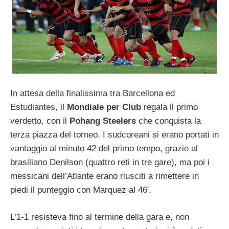
In attesa della finalissima tra Barcellona ed
Estudiantes, il
Mondiale per Club
regala il primo
verdetto, con il
Pohang Steelers
che conquista la
terza piazza del torneo. I sudcoreani si erano portati in
vantaggio al minuto 42 del primo tempo, grazie al
brasiliano Denilson (quattro reti in tre gare), ma poi i
messicani dell’Atlante erano riusciti a rimettere in
piedi il punteggio con Marquez al 46′.
L’1-1 resisteva fino al termine della gara e, non