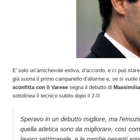
E’ solo un’amichevole estiva, d’accordo, e ci può sta
già suona il primo campanello d’allarme e, se si vuole 
sconfitta con il Varese
segna il debutto di
Massimilia
sottolinea il tecnico subito dopo il 2-0:
Speravo in un debutto migliore, ma l’emozi
quella atletica sono da migliorare, così come
lavoro settimanale, e le gambe pesanti son