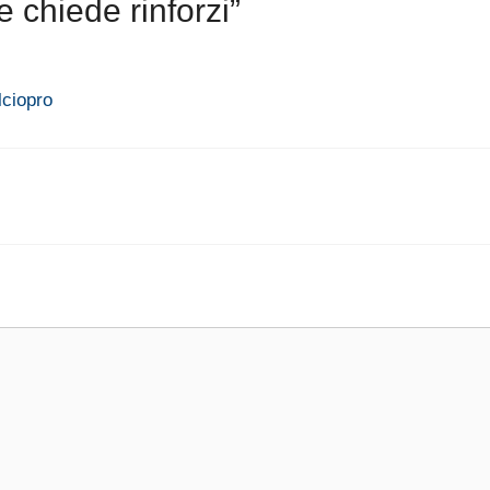
 chiede rinforzi”
lciopro