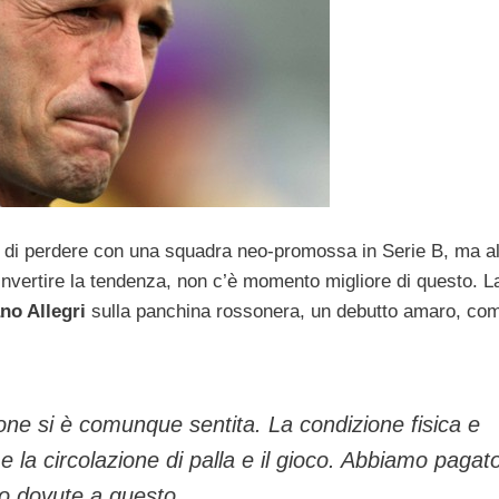
re di perdere con una squadra neo-promossa in Serie B, ma a
invertire la tendenza, non c’è momento migliore di questo. L
no Allegri
sulla panchina rossonera, un debutto amaro, co
one si è comunque sentita. La condizione fisica e
 la circolazione di palla e il gioco. Abbiamo pagato
o dovute a questo.