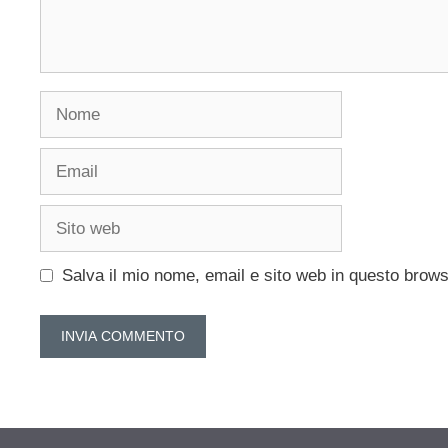
Nome
Email
Sito
web
Salva il mio nome, email e sito web in questo brow