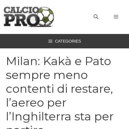
Vai
al
MEN
contenuto
CATEGORIES
Milan: Kakà e Pato
sempre meno
contenti di restare,
l’aereo per
l’Inghilterra sta per