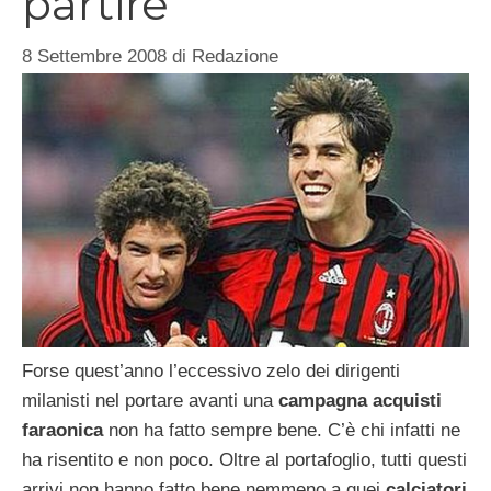
partire
8 Settembre 2008
di
Redazione
Forse quest’anno l’eccessivo zelo dei dirigenti
milanisti nel portare avanti una
campagna acquisti
faraonica
non ha fatto sempre bene. C’è chi infatti ne
ha risentito e non poco. Oltre al portafoglio, tutti questi
arrivi non hanno fatto bene nemmeno a quei
calciatori