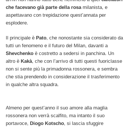
che facevano già parte della rosa
milanista, e
aspettavano con trepidazione quest’annata per
esplodere.
Il principale è
Pato
, che nonostante sia considerato da
tutti un fenomeno e il futuro del Milan, davanti a
Shevchenko
è costretto a sedersi in panchina. Un
altro è
Kakà
, che con l’arrivo di tutti questi fuoriclasse
non si sente più la primadonna rossonera, e sembra
che stia prendendo in considerazione il trasferimento
in qualche altra squadra.
Almeno per quest’anno il suo amore alla maglia
rossonera non verrà scalfito, ma intanto il suo
portavoce,
Diogo Kotscho
, si lascia sfuggire