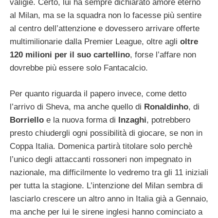
valigie. Certo, lui ha sempre dichiarato amore eterno
al Milan, ma se la squadra non lo facesse più sentire
al centro dell’attenzione e dovessero arrivare offerte
multimilionarie dalla Premier League, oltre agli
oltre
120 milioni per il suo cartellino
, forse l’affare non
dovrebbe più essere solo Fantacalcio.
Per quanto riguarda il papero invece, come detto
l’arrivo di Sheva, ma anche quello di
Ronaldinho
, di
Borriello
e la nuova forma di
Inzaghi
, potrebbero
presto chiudergli ogni possibilità di giocare, se non in
Coppa Italia. Domenica partirà titolare solo perchè
l’unico degli attaccanti rossoneri non impegnato in
nazionale, ma difficilmente lo vedremo tra gli 11 iniziali
per tutta la stagione. L’intenzione del Milan sembra di
lasciarlo crescere un altro anno in Italia già a Gennaio,
ma anche per lui le sirene inglesi hanno cominciato a