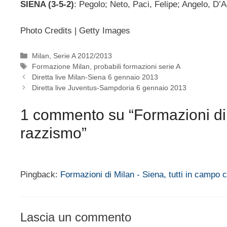
SIENA (3-5-2)
: Pegolo; Neto, Paci, Felipe; Angelo, D’
Photo Credits | Getty Images
Categorie
Milan
,
Serie A 2012/2013
Tag
Formazione Milan
,
probabili formazioni serie A
Diretta live Milan-Siena 6 gennaio 2013
Diretta live Juventus-Sampdoria 6 gennaio 2013
1 commento su “Formazioni di M
razzismo”
Pingback:
Formazioni di Milan - Siena, tutti in campo
Lascia un commento