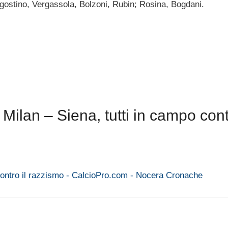
Agostino, Vergassola, Bolzoni, Rubin; Rosina, Bogdani.
ilan – Siena, tutti in campo contr
 contro il razzismo - CalcioPro.com - Nocera Cronache