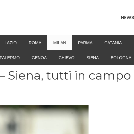
NEW
LAZIO
ROMA
MILAN
PARMA
CATANIA
PALERMO
GENOA
CHIEVO
SIENA
BOLOGNA
– Siena, tutti in campo