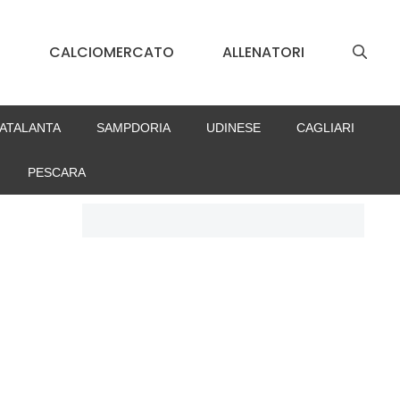
S
CALCIOMERCATO
ALLENATORI
ATALANTA
SAMPDORIA
UDINESE
CAGLIARI
PESCARA