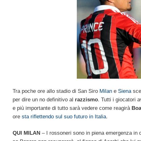
Tra poche ore allo stadio di San Siro
Milan
e
Siena
scen
per dire un no definitivo al
razzismo
. Tutti i giocator
e più importante di tutto sarà vedere come reagirà
Boa
ore
sta riflettendo sul suo futuro in Italia
.
QUI MILAN
– I rossoneri sono in piena emergenza in d