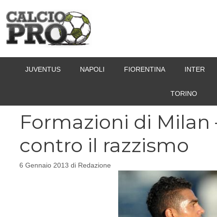
Vai
al
contenuto
JUVENTUS
NAPOLI
FIORENTINA
INTER
TORINO
Formazioni di Milan 
contro il razzismo
6 Gennaio 2013
di
Redazione