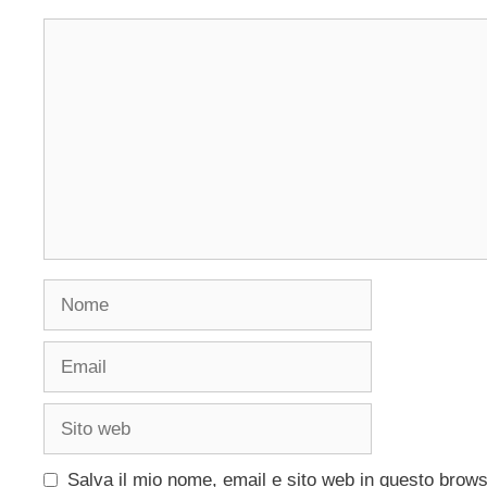
Commento
Nome
Email
Sito
web
Salva il mio nome, email e sito web in questo brow