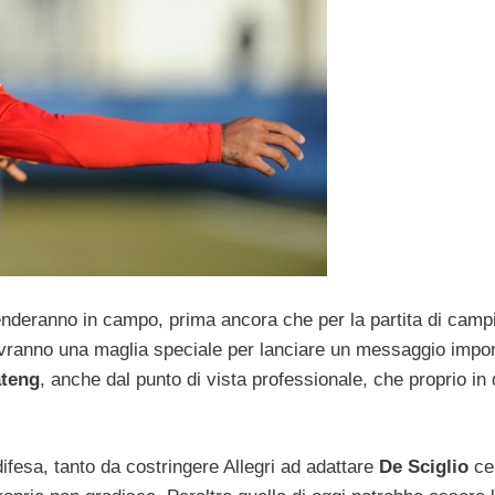
deranno in campo, prima ancora che per la partita di camp
i avranno una maglia speciale per lanciare un messaggio impor
teng
, anche dal punto di vista professionale, che proprio in
ifesa, tanto da costringere Allegri ad adattare
De Sciglio
ce