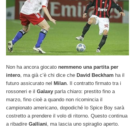
Non ha ancora giocato
nemmeno una partita per
intero
, ma già c’è chi dice che
David Beckham
ha il
futuro assicurato nel
Milan
. Il contratto firmato tra i
rossoneri e il
Galaxy
parla chiaro: prestito fino a
marzo, fino cioè a quando non ricomincia il
campionato americano, dopodiché lo Spice Boy sarà
costretto a prendere il volo di ritorno. Questo continua
a ribadire
Galliani
, ma lascia uno spiraglio aperto.