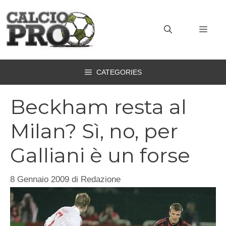
Vai
al
MEN
contenuto
CATEGORIES
Beckham resta al
Milan? Sì, no, per
Galliani è un forse
8 Gennaio 2009
di
Redazione