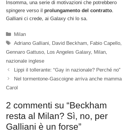
Insomma, una serie di motivazioni che potrebbero
spingere verso il
prolungamento del contratto
.
Galliani ci crede, ai Galaxy chi lo sa.
Categorie
Milan
Tag
Adriano Galliani
,
David Beckham
,
Fabio Capello
,
Gennaro Gattuso
,
Los Angeles Galaxy
,
Milan
,
nazionale inglese
Lippi il tollerante: “Gay in nazionale? Perché no”
Nel tormentone-Gascoigne arriva anche mamma
Carol
2 commenti su “Beckham
resta al Milan? Sì, no, per
Galliani è un forse”