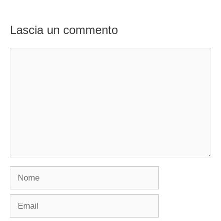
Lascia un commento
Commento
Nome
Email