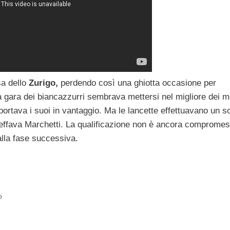
sa dello
Zurigo,
perdendo così una ghiotta occasione per
La gara dei biancazzurri sembrava mettersi nel migliore dei m
ortava i suoi in vantaggio. Ma le lancette effettuavano un so
ffava Marchetti. La qualificazione non è ancora comprome
alla fase successiva.
o