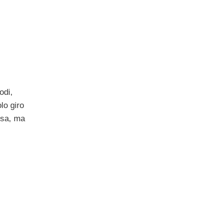
odi,
lo giro
ssa, ma