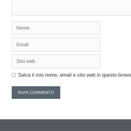
Nome
Email
Sito
web
Salva il mio nome, email e sito web in questo brow