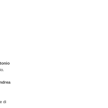
tonio
io.
ndrea
e di