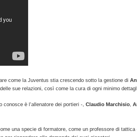
tare come la Juventus stia crescendo sotto la gestione di
An
 delle sue relazioni, così come la cura di ogni minimo dettagl
o conosce è l’allenatore dei portieri -,
Claudio Marchisio
,
A
come una specie di formatore, come un professore di tattica 