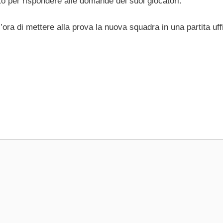
o per rispondere alle domande dei suoi giocatori.
l’ora di mettere alla prova la nuova squadra in una partita uff