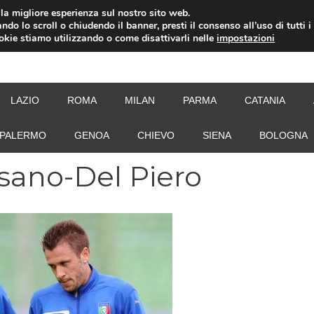
i la migliore esperienza sul nostro sito web.
ndo lo scroll o chiudendo il banner, presti il consenso all’uso di tutti i
ookie stiamo utilizzando o come disattivarli nelle
impostazioni
NEW
LAZIO
ROMA
MILAN
PARMA
CATANIA
PALERMO
GENOA
CHIEVO
SIENA
BOLOGNA
sano-Del Piero