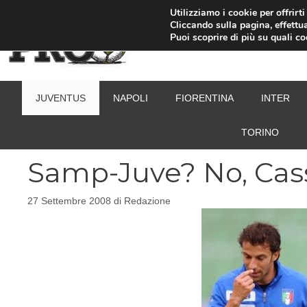
Vai
Utilizziamo i cookie per offrirt
Cliccando sulla pagina, effettua
al
Puoi scoprire di più su quali c
contenuto
JUVENTUS
NAPOLI
FIORENTINA
INTER
TORINO
Samp-Juve? No, Cas
27 Settembre 2008
di
Redazione