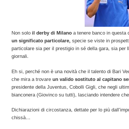
Non solo
il derby di Milano
a tenere banco in questa 
un significato particolare,
specie se viste in prospett
particolare sia per il prestigio in sé della gara, sia per
l
giornali.
Eh si, perché non è una novità che il talento di Bari V
che mira a trovare
un valido sostituto al capitano s
presidente della Juventus, Cobolli Gigli, che negli ultim
bianconera (Giovinco su tutti), lasciando intendere che i
Dichiarazioni di circostanza, dettate per lo più dall’imp
chissà…