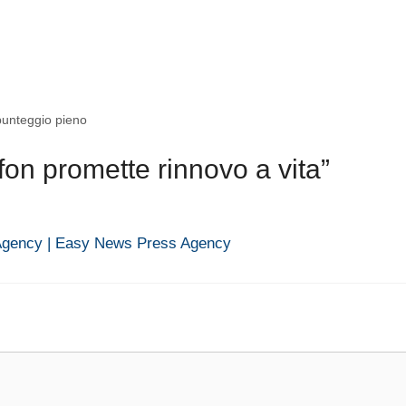
punteggio pieno
on promette rinnovo a vita”
gency | Easy News Press Agency