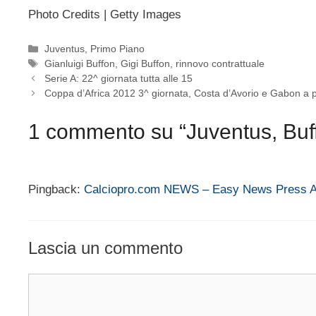
Photo Credits | Getty Images
Categorie
Juventus
,
Primo Piano
Tag
Gianluigi Buffon
,
Gigi Buffon
,
rinnovo contrattuale
Serie A: 22^ giornata tutta alle 15
Coppa d’Africa 2012 3^ giornata, Costa d’Avorio e Gabon a 
1 commento su “Juventus, Buff
Pingback:
Calciopro.com NEWS – Easy News Press A
Lascia un commento
Commento