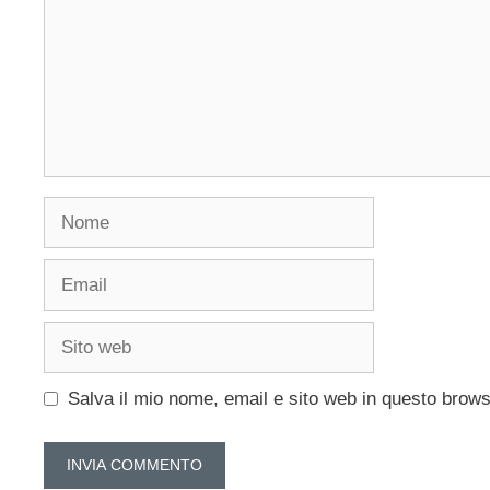
Nome
Email
Sito
web
Salva il mio nome, email e sito web in questo brow