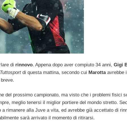
rlare di
rinnovo
. Appena dopo aver compiuto 34 anni,
Gigi 
Tuttosport
di questa mattina, secondo cui
Marotta
avrebbe i
 breve.
fine del prossimo campionato, ma visto che i problemi fisici 
pre, meglio tenersi il miglior portiere del mondo stretto. Se
o a rimanere alla Juve a vita, ed avrebbe già accettato di ri
bilmente sarà arrivato il momento di ritirarsi.