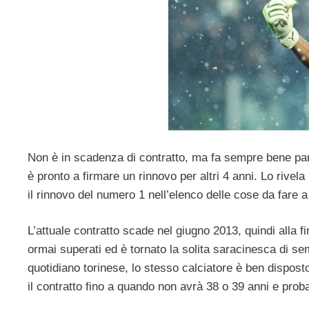
Non è in scadenza di contratto, ma fa sempre bene pa
è pronto a firmare un rinnovo per altri 4 anni. Lo rivela
il rinnovo del numero 1 nell’elenco delle cose da fare a
L’attuale contratto scade nel giugno 2013, quindi alla 
ormai superati ed è tornato la solita saracinesca di sem
quotidiano torinese, lo stesso calciatore è ben dispost
il contratto fino a quando non avrà 38 o 39 anni e proba