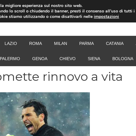
i la migliore esperienza sul nostro sito web.
ndo lo scroll o chiudendo il banner, presti il consenso all’uso di tutti i
ookie stiamo utilizzando o come disattivarli nelle
impostazioni
NEW
LAZIO
ROMA
MILAN
PARMA
CATANIA
PALERMO
GENOA
CHIEVO
SIENA
BOLOGNA
mette rinnovo a vita