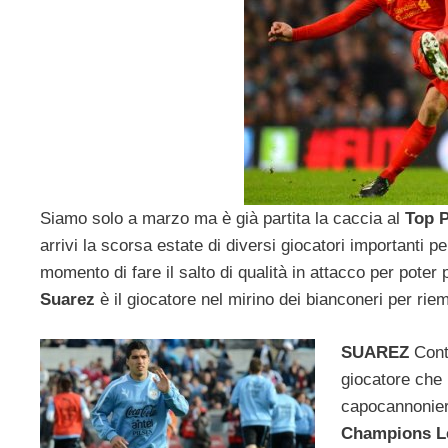
Siamo solo a marzo ma è già partita la caccia al
Top P
arrivi la scorsa estate di diversi giocatori importanti 
momento di fare il salto di qualità in attacco per pote
Suarez
è il giocatore nel mirino dei bianconeri per riem
SUAREZ
Conte
giocatore che p
capocannonier
Champions
L