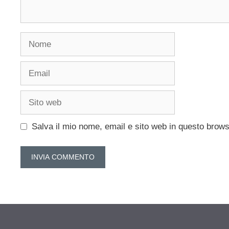
Nome
Email
Sito
web
Salva il mio nome, email e sito web in questo brow