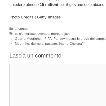
chiedere almeno
15 milioni
per il giovane colombiano,
Photo Credits | Getty Images
Categorie
Juventus
Tag
calciomercato juventus
,
mercato juve
Guerra Mourinho – FIFA, Pandev mostra le prove del complo
Mourinho, ritorno al passato: Inter o Chelsea?
Lascia un commento
Commento