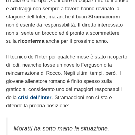
d’Italia e d’Europa. A chi dare la colpa? Infortuni a iosa
e arbitraggi non sempre a favore hanno rovinato la
stagione dell’Inter, ma anche il buon
Stramaccioni
non è esente da responsabilità. Il diretto interessato
non si sente un brocco ed è pronto a scommettere
sulla
riconferma
anche per il prossimo anno.
Il tecnico dell’Inter per qualche mese è stato ricoperto
di lodi, neanche fosse un novello Ferguson o la
reincarnazione di Rocco. Negli ultimi tempi, però, il
giovane allenatore romano è finito spesso sulla
graticola, considerato uno dei maggiori responsabili
della
crisi dell’Inter
. Stramaccioni non ci sta e
difende la propria posizione:
Moratti ha sotto mano la situazione.