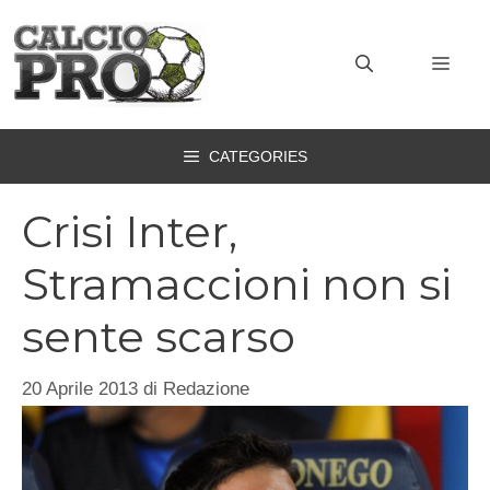
Vai
al
MEN
contenuto
CATEGORIES
Crisi Inter,
Stramaccioni non si
sente scarso
20 Aprile 2013
di
Redazione