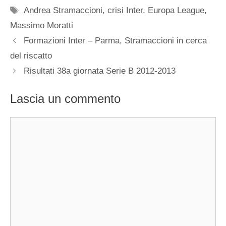
Tag
Andrea Stramaccioni
,
crisi Inter
,
Europa League
,
Massimo Moratti
Formazioni Inter – Parma, Stramaccioni in cerca
del riscatto
Risultati 38a giornata Serie B 2012-2013
Lascia un commento
Commento