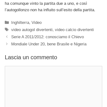
ha comunque vinto la partita due a uno, e così
l’autogollonzo non ha influito sull’esito della partita.
Categorie
Inghilterra
,
Video
Tag
video autogol divertenti
,
video calcio divertenti
Serie A 2011/2012: conosciamo il Chievo
Mondiale Under 20, bene Brasile e Nigeria
Lascia un commento
Commento