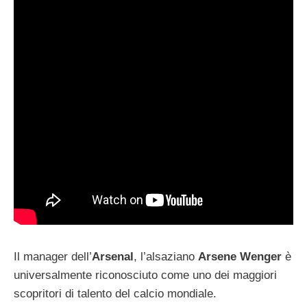
Il manager dell’
Arsenal
, l’alsaziano
Arsene Wenger
è
universalmente riconosciuto come uno dei maggiori
scopritori di talento del calcio mondiale.