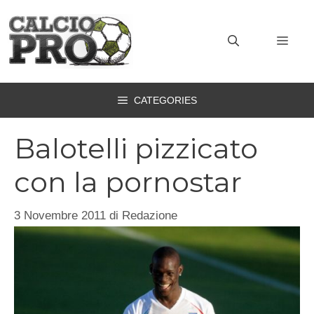
Vai
al
MEN
contenuto
CATEGORIES
Balotelli pizzicato
con la pornostar
3 Novembre 2011
di
Redazione