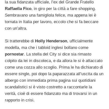
la sua fidanzata ufficiale, l’ex del Grande Fratello
Raffaella Fico
, in giro per la città a fare shopping.
Sembravano una famigliola felice, ma appena lei è
tornata in Italia per lavoro, eccolo che si fa beccare
con un’altra.
Si tratterebbe di
Holly Henderson
, ufficialmente
modella, ma che i tabloid inglesi bollano come
pornostar
. La stella del City si dice sia rimasto
colpito da lei in discoteca, e da allora le si è attaccato
come una cozza allo scoglio. Prima le ha dichiarato di
essere single, poi dopo la paparazzata all’uscita da un
albergo con immediata prima pagina sui quotidiani
scandalistici si è visto costretto a raccontarle la
verità, cioè di essere fidanzato ma di trovarsi in un
rapporto in crisi.