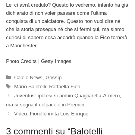
Lei ci avrà creduto? Questo lo vedremo, intanto ha già
dichiarato di non voler passare come l’ultima
conquista di un calciatore. Questo non vuol dire né
che la storia prosegua né che si fermi qui, ma siamo
curiosi di sapere cosa accadrà quando la Fico tornerà
a Manchester…
Photo Credits | Getty Images
Categorie
Calcio News
,
Gossip
Tag
Mario Balotelli
,
Raffaella Fico
Juventus: ipotesi scambio Quagliarella-Armero,
ma si sogna il colpaccio in Premier
Video: Fiorello imita Luis Enrique
3 commenti su “Balotelli