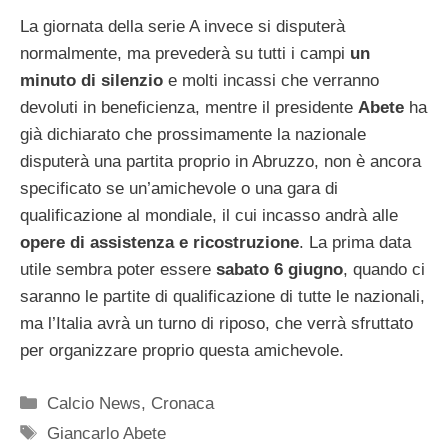
La giornata della serie A invece si disputerà
normalmente, ma prevederà su tutti i campi
un
minuto di silenzio
e molti incassi che verranno
devoluti in beneficienza, mentre il presidente
Abete
ha
già dichiarato che prossimamente la nazionale
disputerà una partita proprio in Abruzzo, non è ancora
specificato se un’amichevole o una gara di
qualificazione al mondiale, il cui incasso andrà alle
opere di assistenza e ricostruzione
. La prima data
utile sembra poter essere
sabato 6 giugno
, quando ci
saranno le partite di qualificazione di tutte le nazionali,
ma l’Italia avrà un turno di riposo, che verrà sfruttato
per organizzare proprio questa amichevole.
Categorie
Calcio News
,
Cronaca
Tag
Giancarlo Abete