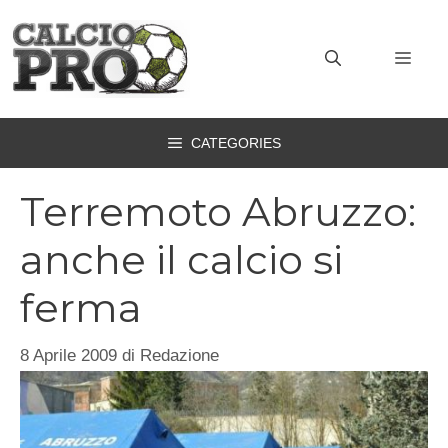
Vai
al
MEN
contenuto
CATEGORIES
Terremoto Abruzzo:
anche il calcio si
ferma
8 Aprile 2009
di
Redazione