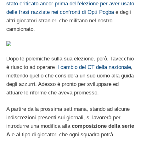
stato criticato ancor prima dell’elezione per aver usato
delle frasi razziste nei confronti di Optì Pogba
e degli
altri giocatori stranieri che militano nel nostro
campionato.
Dopo le polemiche sulla sua elezione, però, Tavecchio
è riuscito ad operare
il cambio del CT della nazionale
,
mettendo quello che considera un suo uomo alla guida
degli azzurri. Adesso è pronto per sviluppare ed
attuare le riforme che aveva promesso.
A partire dalla prossima settimana, stando ad alcune
indiscrezioni presenti sui giornali, si lavorerà per
introdurre una modifica alla
composizione della serie
A
e al tipo di giocatori che ogni squadra potrà