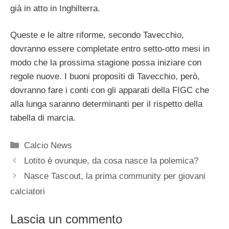
già in atto in Inghilterra.
Queste e le altre riforme, secondo Tavecchio,
dovranno essere completate entro setto-otto mesi in
modo che la prossima stagione possa iniziare con
regole nuove. I buoni propositi di Tavecchio, però,
dovranno fare i conti con gli apparati della FIGC che
alla lunga saranno determinanti per il rispetto della
tabella di marcia.
Categorie
Calcio News
Lotito è ovunque, da cosa nasce la polemica?
Nasce Tascout, la prima community per giovani
calciatori
Lascia un commento