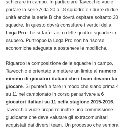
schierare in campo. In particolare Tavecchio vuole
portare la serie A da 20 a 18 squadre e ridurre di due
unità anche la serie B che dovrà ospitare soltanto 20
squadre. In questo dovrà consultare i vertici della
Lega Pro
che si farà carico delle quattro squadre in
esubero. Purtroppo la Lega Pro non ha risorse
economiche adeguate a sostenere le modifiche.
Riguardo la composizione delle squadre in campo,
Tavecchio è orientato a mettere un limite al
numero
minimo di giocatori italiani che i team devono far
giocare
. Si punterà a fare in modo che siano prima 4
su 11 nel campionato in corso per arrivare a
6
giocatori italiani su 11 nella stagione 2015-2016
.
Tavecchio vuole proporre inoltre una commissione
giudicante che deve valutare gli extracomunitari
acquistati dai diversi team. Un processo che sembra