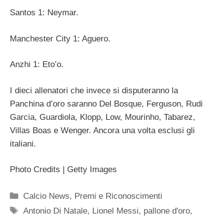
Santos 1: Neymar.
Manchester City 1: Aguero.
Anzhi 1: Eto’o.
I dieci allenatori che invece si disputeranno la
Panchina d’oro saranno Del Bosque, Ferguson, Rudi
Garcia, Guardiola, Klopp, Low, Mourinho, Tabarez,
Villas Boas e Wenger. Ancora una volta esclusi gli
italiani.
Photo Credits | Getty Images
Categorie
Calcio News
,
Premi e Riconoscimenti
Tag
Antonio Di Natale
,
Lionel Messi
,
pallone d'oro
,