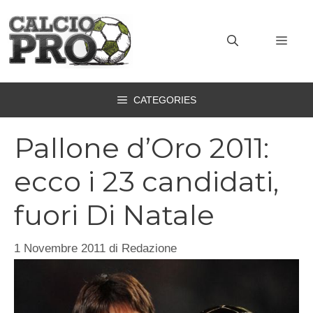
Vai
al
MEN
contenuto
CATEGORIES
Pallone d’Oro 2011:
ecco i 23 candidati,
fuori Di Natale
1 Novembre 2011
di
Redazione