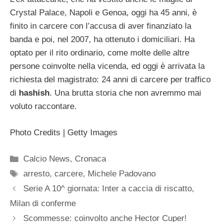
Crystal Palace, Napoli e Genoa, oggi ha 45 anni, è
finito in carcere con l’accusa di aver finanziato la
banda e poi, nel 2007, ha ottenuto i domiciliari. Ha
optato per il rito ordinario, come molte delle altre
persone coinvolte nella vicenda, ed oggi è arrivata la
richiesta del magistrato: 24 anni di carcere per traffico
di
hashish
. Una brutta storia che non avremmo mai
voluto raccontare.
Photo Credits | Getty Images
Categorie
Calcio News
,
Cronaca
Tag
arresto
,
carcere
,
Michele Padovano
Serie A 10^ giornata: Inter a caccia di riscatto,
Milan di conferme
Scommesse: coinvolto anche Hector Cuper!