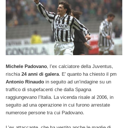
Michele Padovano
, l’ex calciatore della Juventus,
rischia
24 anni di galera
. E’ quanto ha chiesto il pm
Antonio Rinaudo
in seguito ad un’indagine su un
traffico di stupefacenti che dalla Spagna
raggiungevano l’Italia. La vicenda risale al 2006, in
seguito ad una operazione in cui furono arrestate
numerose persone tra cui Padovano.
L’ex attaccante, che ha vestito anche le maglie di