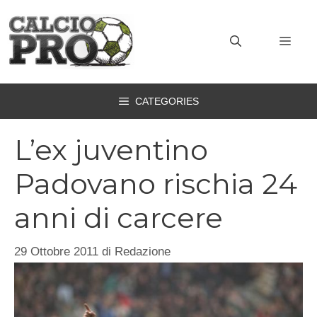
Vai
al
MEN
contenuto
CATEGORIES
L’ex juventino
Padovano rischia 24
anni di carcere
29 Ottobre 2011
di
Redazione