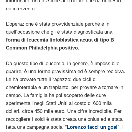
infortunato, una lezsione al crociato che ha richiesto
un intervento.
L’operazione è stata provvidenziale perchè è in
quell’occasione che gli è stata diagnosticata una
forma di leucemia linfoblastica acuta di tipo B
Common Philadelphia positivo.
Da questo tipo di leucemia, in genere, è impossibile
guarire, è una forma gravissima ed è sempre recidiva.
Le ha provate tutte il ragazzo: due cicli di
chemioterapia e un trapianto, per provare a tornare in
campo. La famiglia ha poi scoperto delle cure
sperimentali negli Stati Uniti al costo di 600 mila
dollari, circa 450 mila euro. Una cifra incredibile. Per
raccogliere i soldi è stata creata una onlus ed è stata
fatta una campagna social “
Lorenzo facci un goal
”. I