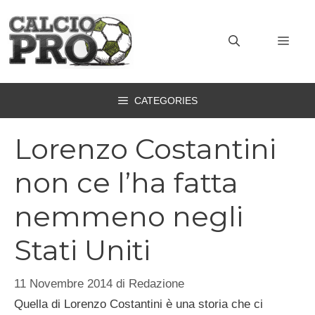
Vai
al
MEN
contenuto
CATEGORIES
Lorenzo Costantini
non ce l’ha fatta
nemmeno negli
Stati Uniti
11 Novembre 2014
di
Redazione
Quella di Lorenzo Costantini è una storia che ci