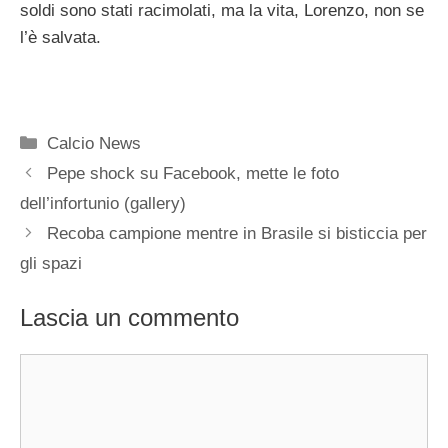
soldi sono stati racimolati, ma la vita, Lorenzo, non se
l’è salvata.
Categorie
Calcio News
Pepe shock su Facebook, mette le foto
dell’infortunio (gallery)
Recoba campione mentre in Brasile si bisticcia per
gli spazi
Lascia un commento
Commento