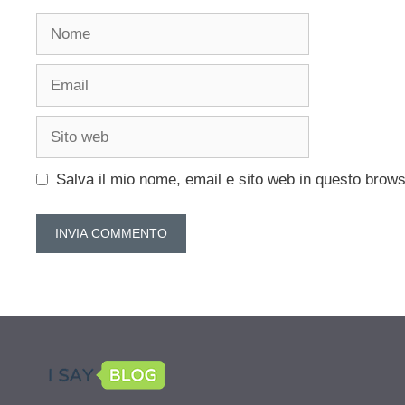
Nome
Email
Sito
web
Salva il mio nome, email e sito web in questo brow