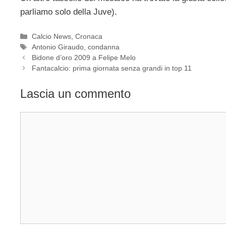
parliamo solo della Juve).
Categorie
Calcio News
,
Cronaca
Tag
Antonio Giraudo
,
condanna
Bidone d’oro 2009 a Felipe Melo
Fantacalcio: prima giornata senza grandi in top 11
Lascia un commento
Commento