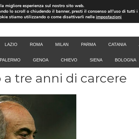
i la migliore esperienza sul nostro sito web.
ndo lo scroll o chiudendo il banner, presti il consenso all’uso di tutti i
ookie stiamo utilizzando o come disattivarli nelle
impostazioni
NEW
LAZIO
ROMA
MILAN
PARMA
CATANIA
PALERMO
GENOA
CHIEVO
SIENA
BOLOGNA
a tre anni di carcere