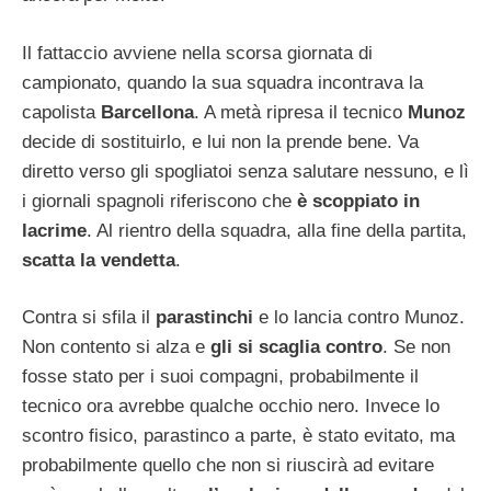
Il fattaccio avviene nella scorsa giornata di
campionato, quando la sua squadra incontrava la
capolista
Barcellona
. A metà ripresa il tecnico
Munoz
decide di sostituirlo, e lui non la prende bene. Va
diretto verso gli spogliatoi senza salutare nessuno, e lì
i giornali spagnoli riferiscono che
è scoppiato in
lacrime
. Al rientro della squadra, alla fine della partita,
scatta la vendetta
.
Contra si sfila il
parastinchi
e lo lancia contro Munoz.
Non contento si alza e
gli si scaglia contro
. Se non
fosse stato per i suoi compagni, probabilmente il
tecnico ora avrebbe qualche occhio nero. Invece lo
scontro fisico, parastinco a parte, è stato evitato, ma
probabilmente quello che non si riuscirà ad evitare