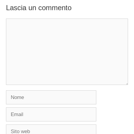
Lascia un commento
Commento
Nome
Email
Sito