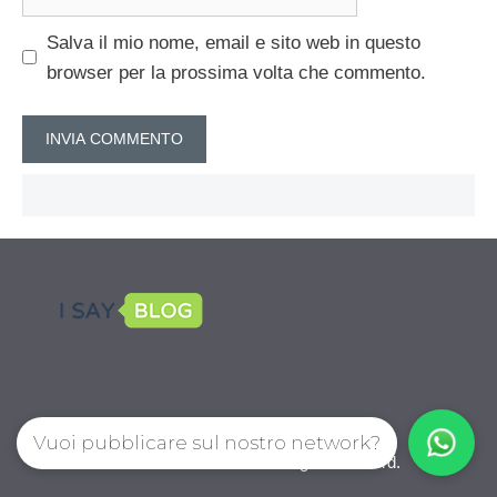
web
Salva il mio nome, email e sito web in questo
browser per la prossima volta che commento.
Vuoi pubblicare sul nostro network?
CalcioPro.com © 2026. All right reserverd.