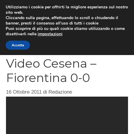
Vai
Utilizziamo i cookie per offrirti la migliore esperienza sul nostro
al
sito web.
MEN
Cliccando sulla pagina, effettuando lo scroll o chiudendo il
contenuto
banner, presti il consenso all’uso di tutti i cookie
Puoi scoprire di più su quali cookie stiamo utilizzando o come
disattivarli nelle
impostazioni
CATEGORIES
Accetta
Video Cesena –
Fiorentina 0-0
16 Ottobre 2011
di
Redazione