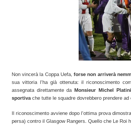
Non vincerà la Coppa Uefa,
forse non arriverà nem
sua vittoria l’ha già ottenuta: il riconoscimento 
assegnata direttamente da
Monsieur Michel Platin
sportiva
che tutte le squadre dovrebbero prendere ad
Il riconoscimento avviene dopo l’ottima prova dimostra
persa) contro il Glasgow Rangers. Quello che Le Roi ha