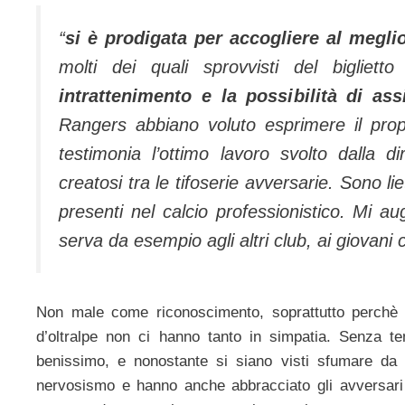
“
si è prodigata per accogliere al megli
molti dei quali sprovvisti del bigliett
intrattenimento e la possibilità di as
Rangers abbiano voluto esprimere il prop
testimonia l’ottimo lavoro svolto dalla 
creatosi tra le tifoserie avversarie. Sono li
presenti nel calcio professionistico. Mi au
serva da esempio agli altri club, ai giovani cal
Non male come riconoscimento, soprattutto perch
d’oltralpe non ci hanno tanto in simpatia. Senza te
benissimo, e nonostante si siano visti sfumare da
nervosismo e hanno anche abbracciato gli avversari a