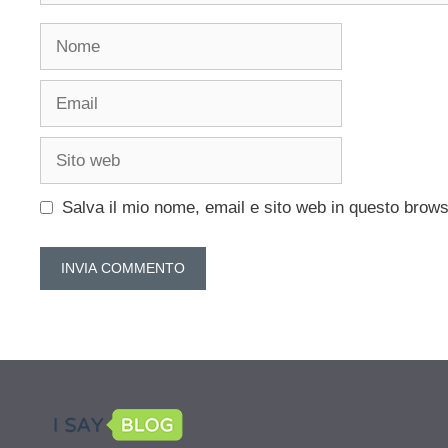
Nome
Email
Sito
web
Salva il mio nome, email e sito web in questo brow