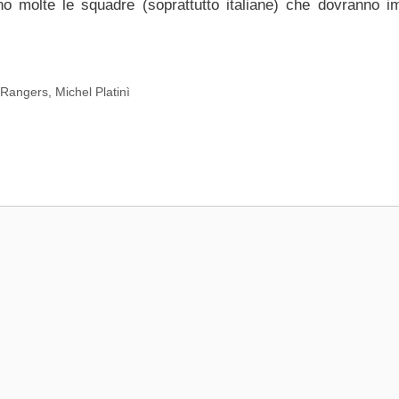
 molte le squadre (soprattutto italiane) che dovranno i
 Rangers
,
Michel Platinì