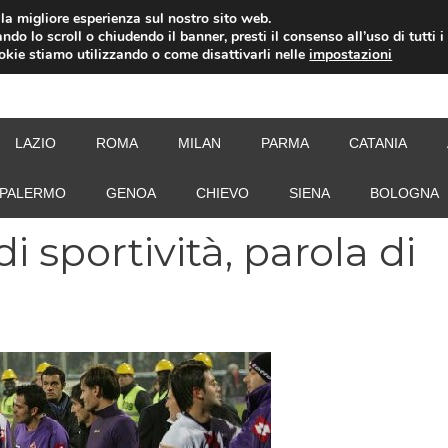
i la migliore esperienza sul nostro sito web.
ndo lo scroll o chiudendo il banner, presti il consenso all’uso di tutti i
ookie stiamo utilizzando o come disattivarli nelle
impostazioni
NEW
LAZIO
ROMA
MILAN
PARMA
CATANIA
PALERMO
GENOA
CHIEVO
SIENA
BOLOGNA
 sportività, parola di