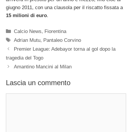
giugno 2011, con una clausola per il riscatto fissata a
15 milioni di euro
.
Categorie
Calcio News
,
Fiorentina
Tag
Adrian Mutu
,
Pantaleo Corvino
Premier League: Adebayor torna al gol dopo la
tragedia del Togo
Amantino Mancini al Milan
Lascia un commento
Commento