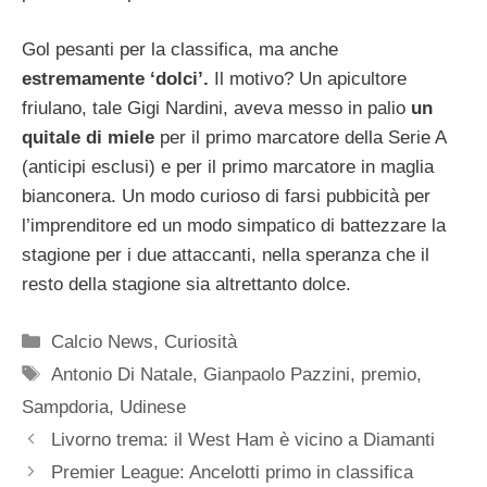
Gol pesanti per la classifica, ma anche
estremamente ‘dolci’.
Il motivo? Un apicultore
friulano, tale Gigi Nardini, aveva messo in palio
un
quitale di miele
per il primo marcatore della Serie A
(anticipi esclusi) e per il primo marcatore in maglia
bianconera. Un modo curioso di farsi pubbicità per
l’imprenditore ed un modo simpatico di battezzare la
stagione per i due attaccanti, nella speranza che il
resto della stagione sia altrettanto dolce.
Categorie
Calcio News
,
Curiosità
Tag
Antonio Di Natale
,
Gianpaolo Pazzini
,
premio
,
Sampdoria
,
Udinese
Livorno trema: il West Ham è vicino a Diamanti
Premier League: Ancelotti primo in classifica