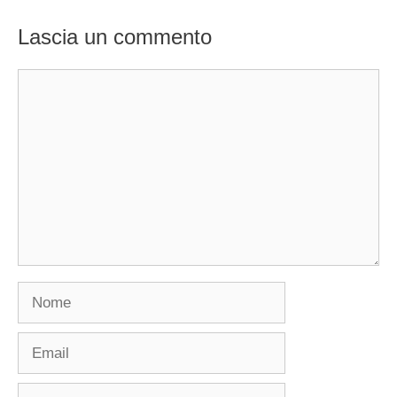
Lascia un commento
Commento
Nome
Email
Sito