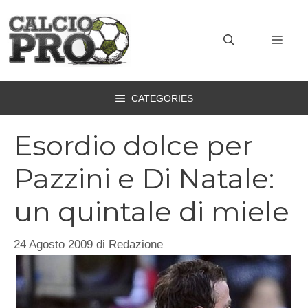
Vai
al
MEN
contenuto
CATEGORIES
Esordio dolce per
Pazzini e Di Natale:
un quintale di miele
24 Agosto 2009
di
Redazione