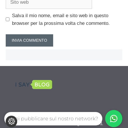
web
Salva il mio nome, email e sito web in questo
browser per la prossima volta che commento.
Vuoi pubblicare sul nostro network?
CalcioPro.com © 2026. All right reserverd.