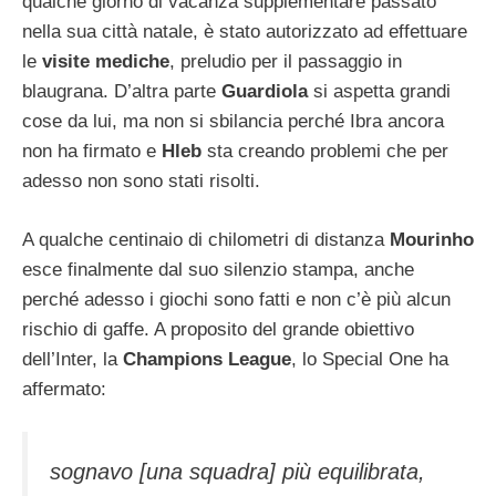
qualche giorno di vacanza supplementare passato
nella sua città natale, è stato autorizzato ad effettuare
le
visite mediche
, preludio per il passaggio in
blaugrana. D’altra parte
Guardiola
si aspetta grandi
cose da lui, ma non si sbilancia perché Ibra ancora
non ha firmato e
Hleb
sta creando problemi che per
adesso non sono stati risolti.
A qualche centinaio di chilometri di distanza
Mourinho
esce finalmente dal suo silenzio stampa, anche
perché adesso i giochi sono fatti e non c’è più alcun
rischio di gaffe. A proposito del grande obiettivo
dell’Inter, la
Champions League
, lo Special One ha
affermato:
sognavo [una squadra] più equilibrata,