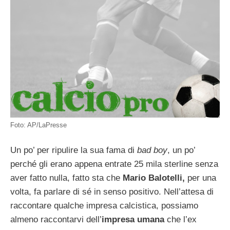
Foto: AP/LaPresse
Un po’ per ripulire la sua fama di
bad boy
, un po’
perché gli erano appena entrate 25 mila sterline senza
aver fatto nulla, fatto sta che
Mario Balotelli,
per una
volta, fa parlare di sé in senso positivo. Nell’attesa di
raccontare qualche impresa calcistica, possiamo
almeno raccontarvi dell’
impresa umana
che l’ex