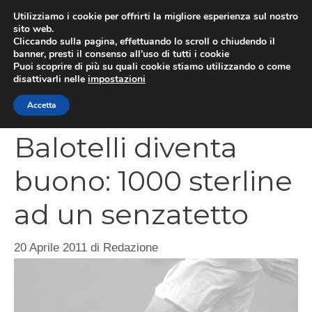
Vai
Utilizziamo i cookie per offrirti la migliore esperienza sul nostro
al
sito web.
MEN
Cliccando sulla pagina, effettuando lo scroll o chiudendo il
contenuto
banner, presti il consenso all’uso di tutti i cookie
Puoi scoprire di più su quali cookie stiamo utilizzando o come
disattivarli nelle
impostazioni
CATEGORIES
Accetta
Balotelli diventa
buono: 1000 sterline
ad un senzatetto
20 Aprile 2011
di
Redazione