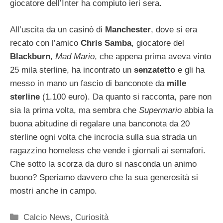
giocatore dell’Inter ha compiuto ieri sera.
All’uscita da un casinò di
Manchester
, dove si era
recato con l’amico
Chris Samba
, giocatore del
Blackburn
,
Mad Mario
, che appena prima aveva vinto
25 mila sterline, ha incontrato un
senzatetto
e gli ha
messo in mano un fascio di banconote da
mille
sterline
(1.100 euro). Da quanto si racconta, pare non
sia la prima volta, ma sembra che
Supermario
abbia la
buona abitudine di regalare una banconota da 20
sterline ogni volta che incrocia sulla sua strada un
ragazzino homeless che vende i giornali ai semafori.
Che sotto la scorza da duro si nasconda un animo
buono? Speriamo davvero che la sua generosità si
mostri anche in campo.
Categorie
Calcio News
,
Curiosità