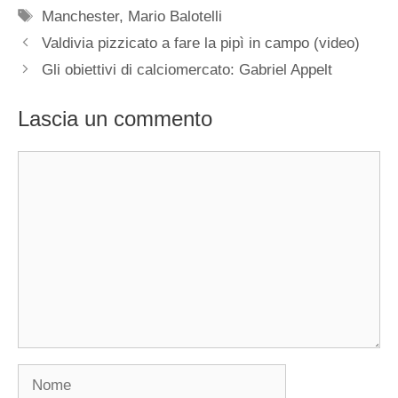
Tag
Manchester
,
Mario Balotelli
Valdivia pizzicato a fare la pipì in campo (video)
Gli obiettivi di calciomercato: Gabriel Appelt
Lascia un commento
Commento
Nome