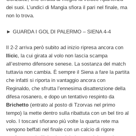
dei suoi. L’undici di Mangia sfiora il pari nel finale, ma
non lo trova.
► GUARDA I GOL DI PALERMO – SIENA 4-4
Il 2-2 arriva però subito ad inizio ripresa ancora con
Ilicic
, la cui girata al volo non lascia scampa
all’estremo difensore senese. La sostanza del match
tuttavia non cambia. È sempre il Siena a fare la partita
che infatti si riporta in vantaggio ancora con
Reginaldo, che sfrutta l’ennesima disattenzione della
difesa rosanero, e dopo un tentativo respinto da
Brichetto
(entrato al posto di Tzorvas nel primo
tempo) la mette dentro sulla ribattuta con un bel tiro al
volo. I toscani sfiorano più volte la quarta rete ma
vengono beffati nel finale con un calcio di rigore