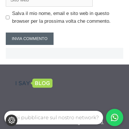
web
Salva il mio nome, email e sito web in questo
browser per la prossima volta che commento.
Vuoi pubblicare sul nostro network?
CalcioPro.com © 2026. All right reserverd.