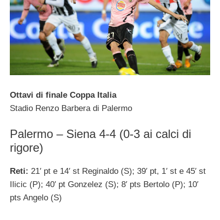
Ottavi di finale Coppa Italia
Stadio Renzo Barbera di Palermo
Palermo – Siena 4-4 (0-3 ai calci di
rigore)
Reti:
21′ pt e 14′ st Reginaldo (S); 39′ pt, 1′ st e 45′ st
Ilicic (P); 40′ pt Gonzelez (S); 8′ pts Bertolo (P); 10′
pts Angelo (S)