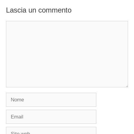
Lascia un commento
Commento
Nome
Email
Sito