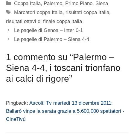
Categorie
Coppa Italia
,
Palermo
,
Primo Piano
,
Siena
Tag
Marcatori coppa Italia
,
risultati coppa Italia
,
risultati ottavi di finale coppa italia
Le pagelle di Genoa – Inter 0-1
Le pagelle di Palermo – Siena 4-4
1 commento su “Palermo –
Siena 4-4, i toscani trionfano
ai calci di rigore”
Pingback:
Ascolti Tv martedì 13 dicembre 2011:
Ballarò vince la serata grazie a 5.600.000 spettatori -
CineTivù