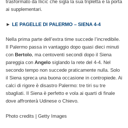
trasformato da Ilicic che sigla la sua tripletta e la porta
ai supplementari.
►
LE PAGELLE DI PALERMO – SIENA 4-4
Nella prima parte dell’extra time succede l’incredibile.
Il Palermo passa in vantaggio dopo quasi dieci minuti
con
Bertolo
, ma centoventi secondi dopo il Siena
pareggia con
Angelo
siglando la rete del 4-4. Nel
secondo tempo non succede praticamente nulla. Solo
il Siena spreca una buona occasione in contropiede. Ai
calci di rigore è disastro Palermo: tre tiri su tre
sbagliati. Il Siena è perfetto e vola ai quarti di finale
dove affronterà Udinese o Chievo.
Photo credits | Getty Images