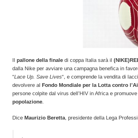
Il
pallone della finale
di coppa Italia sarà il
(NIKE)RE
dalla Nike per avviare una campagna benefica in favore
“
Lace Up. Save Lives
“, e comprende la vendita di lacci
devolvere al
Fondo Mondiale per la Lotta contro l’Ai
persone colpite dal virus dell’HIV in Africa e promuove 
popolazione
.
Dice
Maurizio Beretta
, presidente della Lega Professi