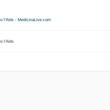
tro l’Aids - MedicinaLive.com
o l’Aids