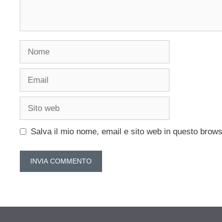
Nome
Email
Sito
web
Salva il mio nome, email e sito web in questo brow