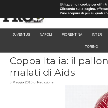
Vai
Utilizziamo i cookie per offrirt
Cliccando sulla pagina, effettua
al
Puoi scoprire di più su quali c
contenuto
JUVENTUS
NAPOLI
FIORENTINA
INTER
TORINO
Coppa Italia: il pallo
malati di Aids
5 Maggio 2010
di
Redazione