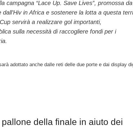
 alla campagna “Lace Up. Save Lives”, promossa da
dall’Hiv in Africa e sostenere la lotta a questa terri
m Cup servirà a realizzare gol importanti,
lica sulla necessità di raccogliere fondi per i
ia.
arà adottato anche dalle reti delle due porte e dai display dig
pallone della finale in aiuto dei