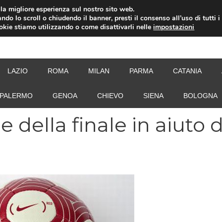
i la migliore esperienza sul nostro sito web.
ndo lo scroll o chiudendo il banner, presti il consenso all’uso di tutti i
ookie stiamo utilizzando o come disattivarli nelle
impostazioni
NEW
LAZIO
ROMA
MILAN
PARMA
CATANIA
PALERMO
GENOA
CHIEVO
SIENA
BOLOGNA
ne della finale in aiuto 