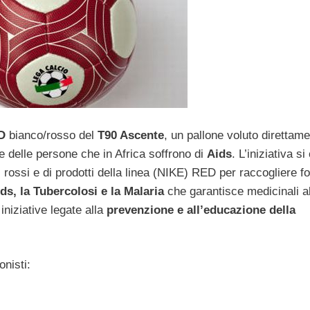
D
bianco/rosso del
T90 Ascente
, un pallone voluto direttam
 delle persone che in Africa soffrono di
Aids
. L’iniziativa s
 rossi e di prodotti della linea (NIKE) RED per raccogliere f
ds, la Tubercolosi e la Malaria
che garantisce medicinali al
iniziative legate alla
prevenzione e all’educazione della
onisti: