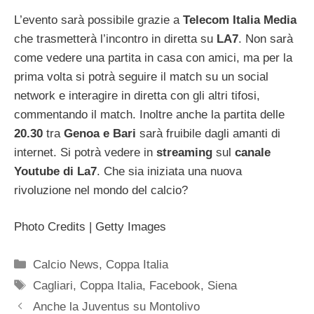
L’evento sarà possibile grazie a
Telecom Italia Media
che trasmetterà l’incontro in diretta su
LA7
. Non sarà
come vedere una partita in casa con amici, ma per la
prima volta si potrà seguire il match su un social
network e interagire in diretta con gli altri tifosi,
commentando il match. Inoltre anche la partita delle
20.30
tra
Genoa e Bari
sarà fruibile dagli amanti di
internet. Si potrà vedere in
streaming
sul
canale
Youtube di La7
. Che sia iniziata una nuova
rivoluzione nel mondo del calcio?
Photo Credits | Getty Images
Categorie
Calcio News
,
Coppa Italia
Tag
Cagliari
,
Coppa Italia
,
Facebook
,
Siena
Anche la Juventus su Montolivo