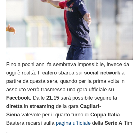
Fino a pochi anni fa sembrava impossibile, invece da
oggi è realtà. Il
calcio
sbarca sui
social network
a
partire da questa sera, quando per la prima volta in
assoluto verrà trasmessa una gara ufficiale su
Facebook
. Dalle
21.15
sarà possibile seguire la
diretta
in
streaming
della gara
Cagliari-
Siena
valevole per il quarto turno di
Coppa Italia
.
Basterà recarsi sulla
pagina ufficiale
della
Serie A
Tim
.