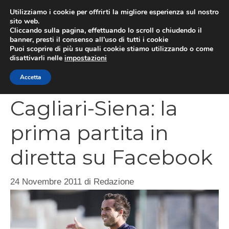
Vai
Utilizziamo i cookie per offrirti la migliore esperienza sul nostro
al
sito web.
MEN
Cliccando sulla pagina, effettuando lo scroll o chiudendo il
contenuto
banner, presti il consenso all’uso di tutti i cookie
Puoi scoprire di più su quali cookie stiamo utilizzando o come
disattivarli nelle
impostazioni
CATEGORIES
Accetta
Cagliari-Siena: la
prima partita in
diretta su Facebook
24 Novembre 2011
di
Redazione