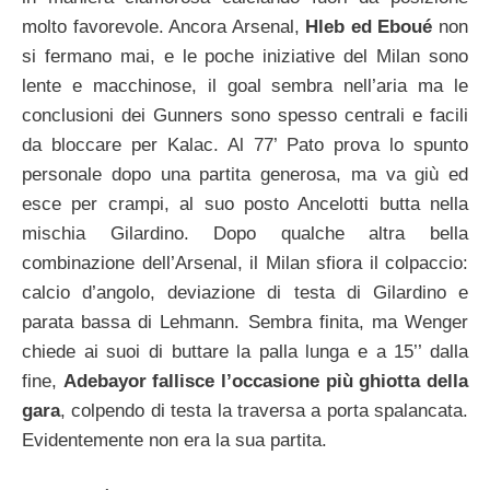
molto favorevole. Ancora Arsenal,
Hleb ed Eboué
non
si fermano mai, e le poche iniziative del Milan sono
lente e macchinose, il goal sembra nell’aria ma le
conclusioni dei Gunners sono spesso centrali e facili
da bloccare per Kalac. Al 77’ Pato prova lo spunto
personale dopo una partita generosa, ma va giù ed
esce per crampi, al suo posto Ancelotti butta nella
mischia Gilardino. Dopo qualche altra bella
combinazione dell’Arsenal, il Milan sfiora il colpaccio:
calcio d’angolo, deviazione di testa di Gilardino e
parata bassa di Lehmann. Sembra finita, ma Wenger
chiede ai suoi di buttare la palla lunga e a 15’’ dalla
fine,
Adebayor fallisce l’occasione più ghiotta della
gara
, colpendo di testa la traversa a porta spalancata.
Evidentemente non era la sua partita.