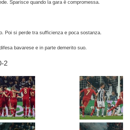
iede. Sparisce quando la gara è compromessa.
o. Poi si perde tra sufficienza e poca sostanza.
 difesa bavarese e in parte demerito suo.
0-2