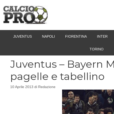
Vai
al
contenuto
JUVENTUS
NAPOLI
FIORENTINA
INTER
TORINO
Juventus – Bayern 
pagelle e tabellino
10 Aprile 2013
di
Redazione