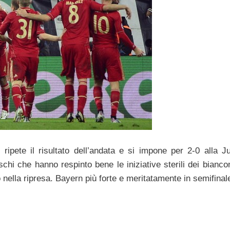
o
ripete il risultato dell’andata e si impone per 2-0 alla J
schi che hanno respinto bene le iniziative sterili dei bianco
nella ripresa. Bayern più forte e meritatamente in semifinal