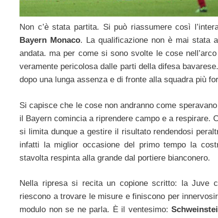
Non c’è stata partita. Si può riassumere così l’intera
Bayern Monaco
. La qualificazione non è mai stata a
andata. ma per come si sono svolte le cose nell’arco 
veramente pericolosa dalle parti della difesa bavares
dopo una lunga assenza e di fronte alla squadra più for
Si capisce che le cose non andranno come speravano i ti
il Bayern comincia a riprendere campo e a respirare. C
si limita dunque a gestire il risultato rendendosi pera
infatti la miglior occasione del primo tempo la cos
stavolta respinta alla grande dal portiere bianconero.
Nella ripresa si recita un copione scritto: la Juve
riescono a trovare le misure e finiscono per innervosirs
modulo non se ne parla. È il ventesimo:
Schweinstei