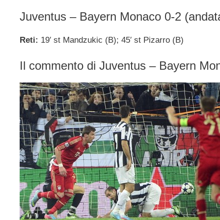
Juventus – Bayern Monaco 0-2 (andat
Reti:
19′ st Mandzukic (B); 45′ st Pizarro (B)
Il commento di Juventus – Bayern Mo