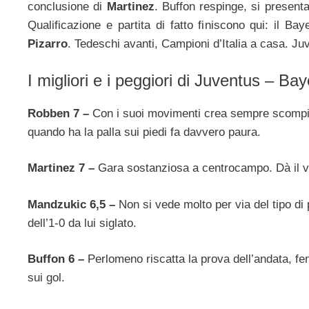
conclusione di
Martinez
. Buffon respinge, si present
Qualificazione e partita di fatto finiscono qui: il Ba
Pizarro
. Tedeschi avanti, Campioni d’Italia a casa. J
I migliori e i peggiori di Juventus – B
Robben 7 –
Con i suoi movimenti crea sempre scompigli
quando ha la palla sui piedi fa davvero paura.
Martinez 7 –
Gara sostanziosa a centrocampo. Dà il vi
Mandzukic 6,5 –
Non si vede molto per via del tipo d
dell’1-0 da lui siglato.
Buffon 6 –
Perlomeno riscatta la prova dell’andata, f
sui gol.