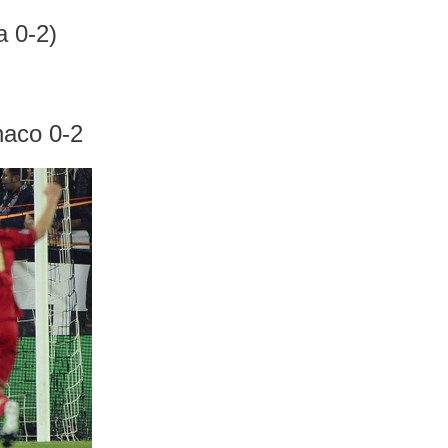
a 0-2)
naco 0-2