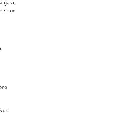
a gara.
ere con
a
ione
evole