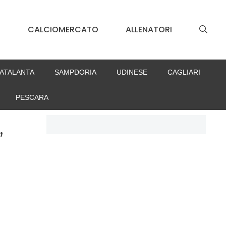
S
CALCIOMERCATO
ALLENATORI
ATALANTA
SAMPDORIA
UDINESE
CAGLIARI
PESCARA
,