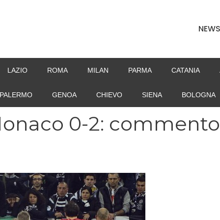
NEW
LAZIO
ROMA
MILAN
PARMA
CATANIA
PALERMO
GENOA
CHIEVO
SIENA
BOLOGNA
Monaco 0-2: commento