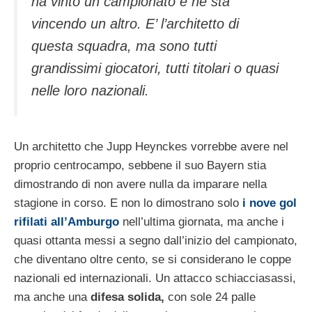
ha vinto un campionato e ne sta
vincendo un altro. E’ l’architetto di
questa squadra, ma sono tutti
grandissimi giocatori, tutti titolari o quasi
nelle loro nazionali.
Un architetto che Jupp Heynckes vorrebbe avere nel
proprio centrocampo, sebbene il suo Bayern stia
dimostrando di non avere nulla da imparare nella
stagione in corso. E non lo dimostrano solo
i nove gol
rifilati all’Amburgo
nell’ultima giornata, ma anche i
quasi ottanta messi a segno dall’inizio del campionato,
che diventano oltre cento, se si considerano le coppe
nazionali ed internazionali. Un attacco schiacciasassi,
ma anche una
difesa solida,
con sole 24 palle