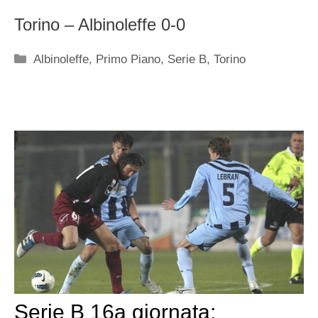
Torino – Albinoleffe 0-0
Categorie
Albinoleffe
,
Primo Piano
,
Serie B
,
Torino
Serie B 16a giornata: