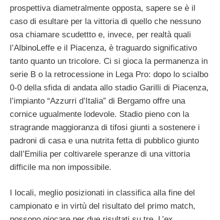
prospettiva diametralmente opposta, sapere se è il
caso di esultare per la vittoria di quello che nessuno
osa chiamare scudettto e, invece, per realtà quali
l’AlbinoLeffe e il Piacenza, è traguardo significativo
tanto quanto un tricolore. Ci si gioca la permanenza in
serie B o la retrocessione in Lega Pro: dopo lo scialbo
0-0 della sfida di andata allo stadio Garilli di Piacenza,
l’impianto “Azzurri d’Italia” di Bergamo offre una
cornice ugualmente lodevole. Stadio pieno con la
stragrande maggioranza di tifosi giunti a sostenere i
padroni di casa e una nutrita fetta di pubblico giunto
dall’Emilia per coltivarele speranze di una vittoria
difficile ma non impossibile.
I locali, meglio posizionati in classifica alla fine del
campionato e in virtù del risultato del primo match,
possono giocare per due risultati su tre. L’ex