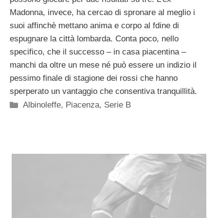
Madonna, invece, ha cercao di spronare al meglio i
suoi affinchè mettano anima e corpo al fdine di
espugnare la città lombarda. Conta poco, nello
specifico, che il successo – in casa piacentina –
manchi da oltre un mese né può essere un indizio il
pessimo finale di stagione dei rossi che hanno
sperperato un vantaggio che consentiva tranquillità.
Categorie
Albinoleffe
,
Piacenza
,
Serie B