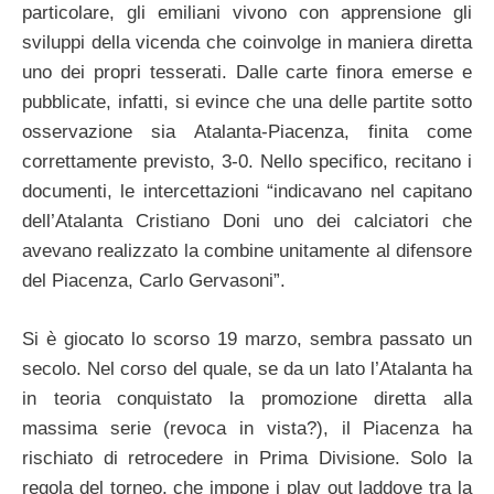
particolare, gli emiliani vivono con apprensione gli
sviluppi della vicenda che coinvolge in maniera diretta
uno dei propri tesserati. Dalle carte finora emerse e
pubblicate, infatti, si evince che una delle partite sotto
osservazione sia Atalanta-Piacenza, finita come
correttamente previsto, 3-0. Nello specifico, recitano i
documenti, le intercettazioni “indicavano nel capitano
dell’Atalanta Cristiano Doni uno dei calciatori che
avevano realizzato la combine unitamente al difensore
del Piacenza, Carlo Gervasoni”.
Si è giocato lo scorso 19 marzo, sembra passato un
secolo. Nel corso del quale, se da un lato l’Atalanta ha
in teoria conquistato la promozione diretta alla
massima serie (revoca in vista?), il Piacenza ha
rischiato di retrocedere in Prima Divisione. Solo la
regola del torneo, che impone i play out laddove tra la