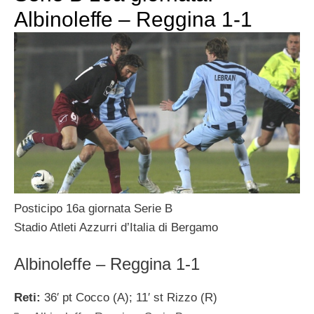
Albinoleffe – Reggina 1-1
Posticipo 16a giornata Serie B
Stadio Atleti Azzurri d’Italia di Bergamo
Albinoleffe – Reggina 1-1
Reti:
36′ pt Cocco (A); 11′ st Rizzo (R)