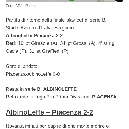
Foto: AP/LaPresse
Partita di ritorno della finale play out di serie B.
Stadio Azzurri d’Italia, Bergamo:
AlbinoLeffe-Piacenza 2-2
Reti:
10′ pt Girasole (A), 34′ pt Grossi (A), 4′ st rig.
Cacia (P), 31′ st Graffiedi (P)
Gara di andata:
Piacenza-AlbinoLeffe 0-0
Resta in serie B:
ALBINOLEFFE
Retrocede in Lega Pro Prima Divisione:
PIACENZA
AlbinoLeffe – Piacenza 2-2
Novanta minuti per capire di che morte morire o,