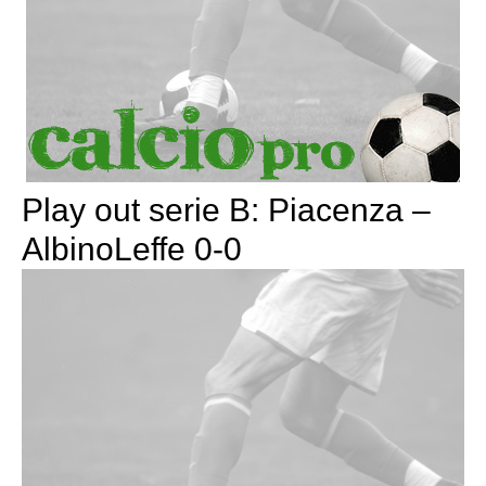
Play out serie B: Piacenza –
AlbinoLeffe 0-0